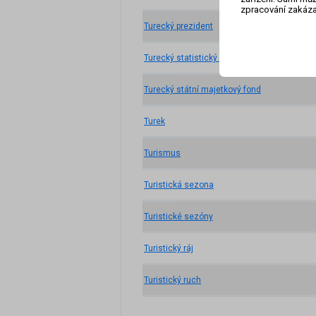
zpracování zakáza
Turecký prezident
Turecký statistický úřad
Turecký státní majetkový fond
Turek
Turismus
Turistická sezona
Turistické sezóny
Turistický ráj
Turistický ruch