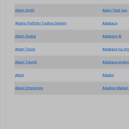
Adam Smith
Adani Total Gas
Adams Portfolio Trading System
Adaptace
Adam Šoukal
Adaptace AI
Adam Tooze
Adaptace na cho
Adam Trávník
Adaptace strateg
Adani
Adaptiv
Adani Enterprises
Adaptive Market