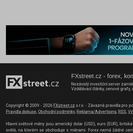
FXstreet.cz - forex, ko
Nezávislý investiční server zaměř
Vzdělávací články, cenové grafy,
Copyright © 2009 - 2026
FXstreet.cz
s.r.o. - Závazná pravidla pro p
Pravidla diskuse
,
Obchodní podmínky
,
Reklama/Advertising
,
RSS
,
Vý
Hlavní světové měny jsou americký dolar (USD), euro (EUR), britská 
světě, na kterém se obchoduje s měnami. Forex nemá žádné centrál