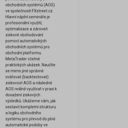
obchodních systémů (AOS)
ve společnosti FXstreet.cz.
Hlavní náplní semináře je
profesionální využití,
optimalizace a zároveň
ziskové obchodování
pomocí automatických
obchodních systémů pro
obchodní platformu
MetaTrader včetně
praktických ukázek. Naučíte
se mimo jiné správně
ověřovat (backtestovat)
ziskovost AOS a následně
AOS reálně využívat v praxi k
dosažení ziskových
výsledků. Ukážeme vám, jak
sestavit kompletní strukturu
a logiku obchodního
systému pro převod do plně
automatické podoby ve