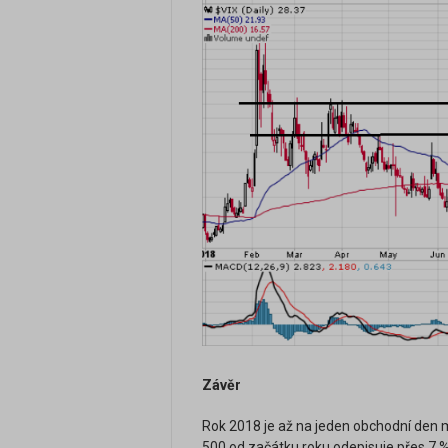
Závěr
Rok 2018 je až na jeden obchodní den m
500 od začátku roku odepisuje přes 7 %,