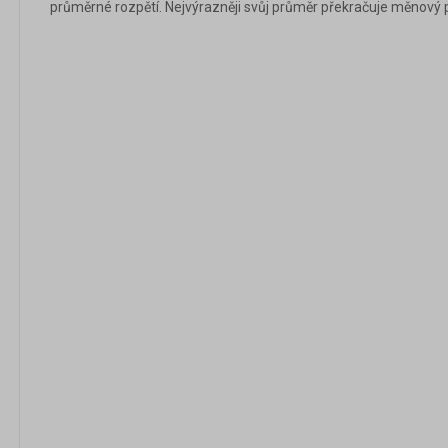
průměrné rozpětí. Nejvýrazněji svůj průměr překračuje měnový