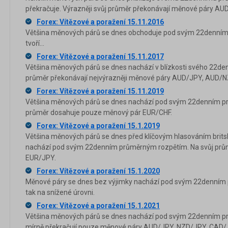
překračuje. Výrazněji svůj průměr překonávají měnové páry 
Forex: Vítězové a poražení 15.11.2016
Většina měnových párů se dnes obchoduje pod svým 22denním
tvoří...
Forex: Vítězové a poražení 15.11.2017
Většina měnových párů se dnes nachází v blízkosti svého 22de
průměr překonávají nejvýrazněji měnové páry AUD/JPY, AUD/
Forex: Vítězové a poražení 15.11.2019
Většina měnových párů se dnes nachází pod svým 22denním p
průměr dosahuje pouze měnový pár EUR/CHF.
Forex: Vítězové a poražení 15.1.2019
Většina měnových párů se dnes před klíčovým hlasováním brits
nachází pod svým 22denním průměrným rozpětím. Na svůj prů
EUR/JPY.
Forex: Vítězové a poražení 15.1.2020
Měnové páry se dnes bez výjimky nachází pod svým 22denním p
tak na snížené úrovni.
Forex: Vítězové a poražení 15.1.2021
Většina měnových párů se dnes nachází pod svým 22denním p
mírně překračují pouze měnové páry AUD/JPY, NZD/JPY, CAD/