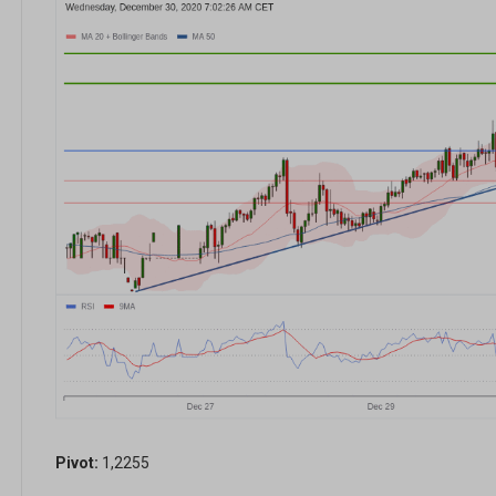
Pivot:
1,2255