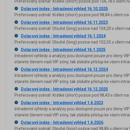
Preferovaný scénář: Krátké (short) pozice pod 106,78 s cílem n
Dolarový index - Intradenní výhled 16.10.2025
Preferovaný scénář: Krátké (short) pozice pod 98,84 s cílem na 
Dolarový index - Intradenní výhled 16.11.2023
Preferovaný scénář: Dlouhé (long) pozice nad 104,20 s cílem na
Dolarový index - Intradenní výhled 16.1.2024
Preferovaný scénář: Dlouhé (long) pozice nad 102,55 s cílem na
Dolarový index - Intradenní výhled 16.1.2025
Intradenní výhledy a analýzy jsou dostupné pouze pro členy VIP
stanete členem naší VIP zóny, tak získáte přístup ke všem in
Dolarový index - Intradenní výhled 16.12.2024
Intradenní výhledy a analýzy jsou dostupné pouze pro členy VIP
stanete členem naší VIP zóny, tak získáte přístup ke všem in
Dolarový index - Intradenní výhled 16.12.2025
Preferovaný scénář: Krátké (short) pozice pod 98,43 s cílem na 
Dolarový index - Intradenní výhled 1.6.2023
Intradenní výhledy a analýzy jsou dostupné pouze pro členy VIP
stanete členem naší VIP zóny, tak získáte přístup ke všem in
Dolarový index - Intradenní výhled 1.6.2026
Preferovaný scénář: Dlouhé (long) pozice nad 98,86 s cílem na 9