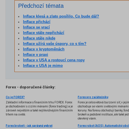
Předchozí témata
Inflace klesá a zlato posílilo. Co bude dál?
Inflace přichází
Inflace se vrací
Inflace stále nepřichází
Inflace stále nikde
Inflace užírá vaše úspory, co s tím?
Inflace v kryptoměnách
Inflace v praxi
Inflace v USA a rostoucí cena ropy
Inflace v USA je mimo
Forex - doporučené články:
Co je FOREX?
Forex pro začátečníky
Základní informace o finančním trhu FOREX. Forex
Forex je celosvětová burzovní síť, v jej
je obchodování s cizími měnami (forex trading) a je
obchoduje se všemi světovými měnami,
zároveň největším a také nejlikvidnějším finančním
koruny. Na forexu obchodují banky, fondy
trhem na světě.
brokeři a podobné instituce, ale také jedn
otevřený všem.
Forex brokeři - jak správně vybrat