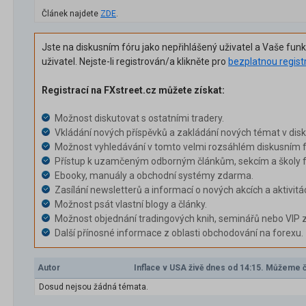
Článek najdete
ZDE
.
Jste na diskusním fóru jako nepřihlášený uživatel a Vaše fun
uživatel. Nejste-li registrován/a klikněte pro
bezplatnou regist
Registrací na FXstreet.cz můžete získat:
Možnost diskutovat s ostatními tradery.
Vkládání nových příspěvků a zakládání nových témat v dis
Možnost vyhledávání v tomto velmi rozsáhlém diskusním f
Přístup k uzamčeným odborným článkům, sekcím a školy f
Ebooky, manuály a obchodní systémy zdarma.
Zasílání newsletterů a informací o nových akcích a aktivitá
Možnost psát vlastní blogy a články.
Možnost objednání tradingových knih, seminářů nebo VIP 
Další přínosné informace z oblasti obchodování na forexu.
Autor
Inflace v USA živě dnes od 14:15. Můžeme 
Dosud nejsou žádná témata.