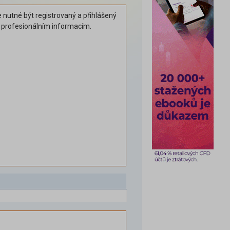
 nutné být registrovaný a přihlášený
k profesionálním informacím.