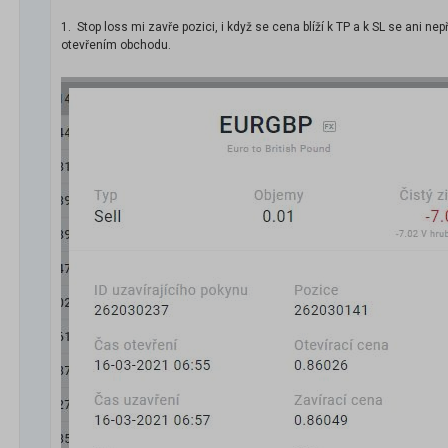
1. Stop loss mi zavře pozici, i když se cena blíží k TP a k SL se ani nep
otevřením obchodu.