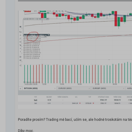
Poradíte prosím? Trading mě bací, učím se, ale hodně troskotám na tě
Díky moc.