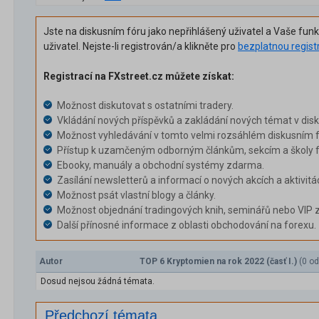
Jste na diskusním fóru jako nepřihlášený uživatel a Vaše fun
uživatel. Nejste-li registrován/a klikněte pro
bezplatnou regist
Registrací na FXstreet.cz můžete získat:
Možnost diskutovat s ostatními tradery.
Vkládání nových příspěvků a zakládání nových témat v dis
Možnost vyhledávání v tomto velmi rozsáhlém diskusním f
Přístup k uzamčeným odborným článkům, sekcím a školy f
Ebooky, manuály a obchodní systémy zdarma.
Zasílání newsletterů a informací o nových akcích a aktivitá
Možnost psát vlastní blogy a články.
Možnost objednání tradingových knih, seminářů nebo VIP 
Další přínosné informace z oblasti obchodování na forexu.
Autor
TOP 6 Kryptomien na rok 2022 (časť I.)
(0 od
Dosud nejsou žádná témata.
Předchozí témata