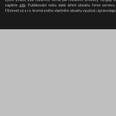
najdete
zde
. Publikování nebo další šíření obsahu forex serveru
FXstreet.cz s.r.o. kromě svého vlastního obsahu využívá i zpravodajs