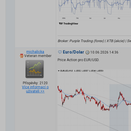
Broker: Purple Trading (forex) | XTB (akcie) |
michalicka
Euro/Dolar
10.06.2026 14:36
Veteran member
Price Action pro EUR/USD.
Příspěvky: 2120
Více informací o
uživateli >>