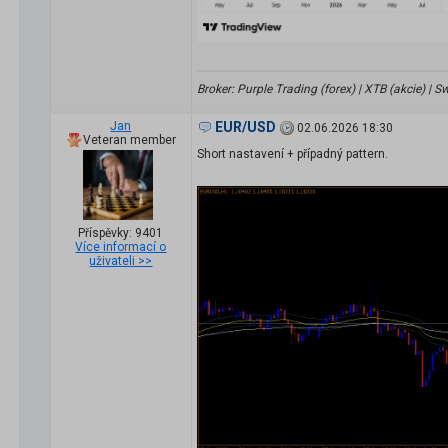
Broker: Purple Trading (forex) | XTB (akcie) |
Jan
EUR/USD
02.06.2026 18:30
Veteran member
Short nastavení + případný pattern.
Příspěvky: 9401
Více informací o
uživateli >>