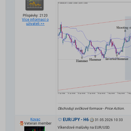
Příspěvky: 2120
Více informací o
uživateli >>
Obchoduji svíčkové formace - Price Action.
Kovac
EUR/JPY - H6
31.05.2026 10:33
Veteran member
Víkendové malůvky na EUR/USD.