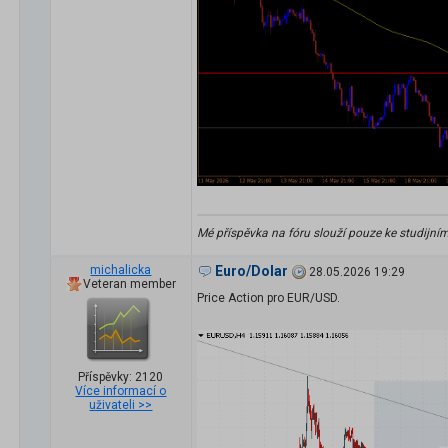
Mé příspěvka na fóru slouží pouze ke studijní
michalicka
Euro/Dolar
28.05.2026 19:29
Veteran member
Price Action pro EUR/USD.
Příspěvky: 2120
Více informací o
uživateli >>