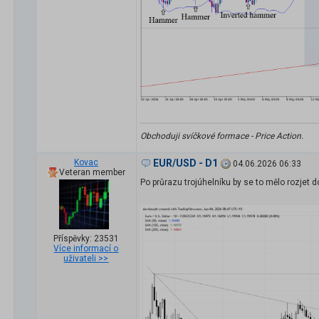
Obchoduji svíčkové formace - Price Action.
Kovac
EUR/USD - D1
04.06.2026 06:33
Veteran member
Po průrazu trojúhelníku by se to mělo rozjet d
Příspěvky: 23531
Více informací o
uživateli >>