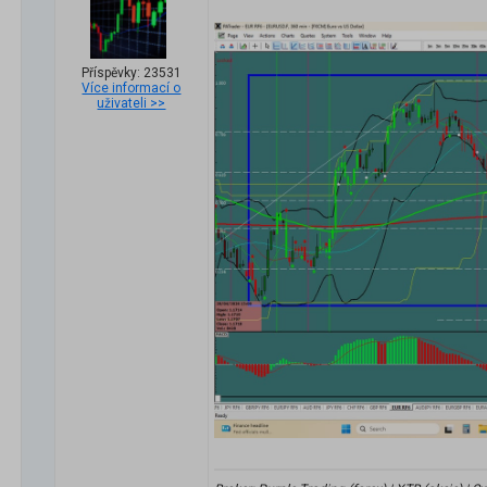
Příspěvky: 23531
Více informací o
uživateli >>