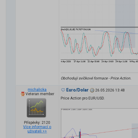
Obchoduji svíčkové formace - Price Action.
michalicka
Euro/Dolar
26.05.2026 13:48
Veteran member
Price Action pro EUR/USD.
Příspěvky: 2120
Více informací o
uživateli >>