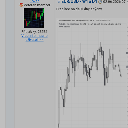
Kovac
EUR/USD - W1 a D1
02.06.2026 07:
Veteran member
Predikce na další dny a týdny.
Příspěvky: 23531
Více informací o
uživateli >>