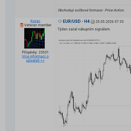
Obchoduji svíčkové formace - Price Action.
Kovac
EUR/USD - H4
25.05.2026 07:33
Veteran member
Týden začal nákupním signálem.
Příspěvky: 23531
Více informací o
uživateli >>