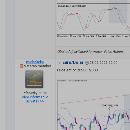
Obchoduji svíčkové formace - Price Action.
michalicka
Euro/Dolar
03.06.2026 22:00
Veteran member
Price Action pro EUR/USD.
Příspěvky: 2120
Více informací o
uživateli >>