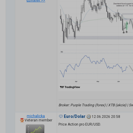
uživateli >>
Broker: Purple Trading (forex) | XTB (akcie) |
michalicka
Euro/Dolar
12.06.2026 20:58
Veteran member
Price Action pro EUR/USD.