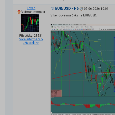
Kovac
EUR/USD - H6
07.06.2026 10:01
Veteran member
Víkendové malůvky na EUR/USD.
Příspěvky: 23531
Více informací o
uživateli >>