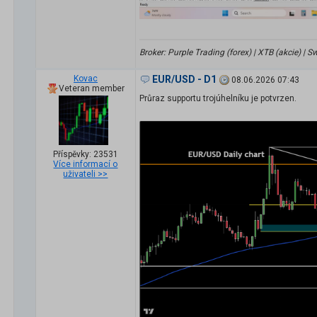
Broker: Purple Trading (forex) | XTB (akcie) |
Kovac
EUR/USD - D1
08.06.2026 07:43
Veteran member
Průraz supportu trojúhelníku je potvrzen.
Příspěvky: 23531
Více informací o
uživateli >>