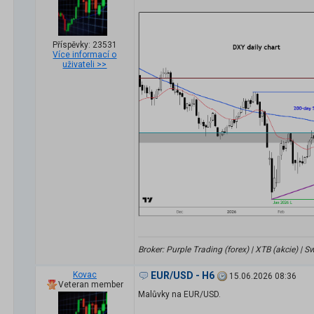
Příspěvky: 23531
Více informací o
uživateli >>
Broker: Purple Trading (forex) | XTB (akcie) |
Kovac
EUR/USD - H6
15.06.2026 08:36
Veteran member
Malůvky na EUR/USD.