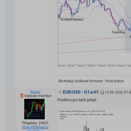
Obchoduji svíčkové formace - Price Action.
Kovac
EUR/USD - D1 a H1
12.06.2026 07:
Veteran member
Predikce pro další pohyb.
Příspěvky: 23531
Více informací o