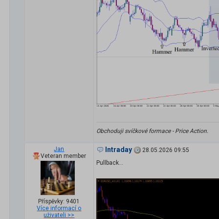
Obchoduji svíčkové formace - Price Action.
Jan
Intraday
28.05.2026 09:55
Veteran member
Pullback...
Příspěvky: 9401
Více informací o
uživateli >>