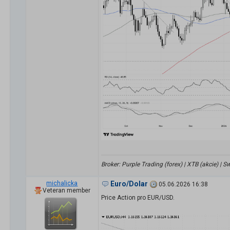
Broker: Purple Trading (forex) | XTB (akcie) |
michalicka
Euro/Dolar
05.06.2026 16:38
Veteran member
Price Action pro EUR/USD.