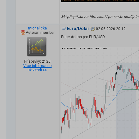
Mé příspěvka na fóru slouží pouze ke studijní
michalicka
Euro/Dolar
02.06.2026 20:12
Veteran member
Price Action pro EUR/USD.
Příspěvky: 2120
Více informací o
uživateli >>