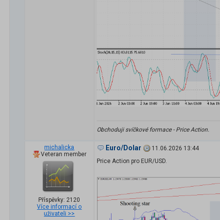
Obchoduji svíčkové formace - Price Action.
michalicka
Euro/Dolar
11.06.2026 13:44
Veteran member
Price Action pro EUR/USD.
Příspěvky: 2120
Více informací o
uživateli >>