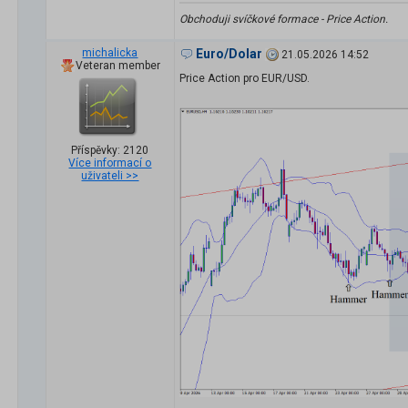
Obchoduji svíčkové formace - Price Action.
michalicka
Euro/Dolar
21.05.2026 14:52
Veteran member
Price Action pro EUR/USD.
Příspěvky: 2120
Více informací o
uživateli >>