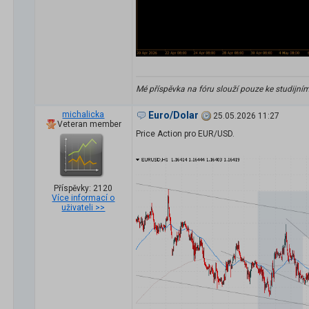
Mé příspěvka na fóru slouží pouze ke studijní
michalicka
Euro/Dolar
25.05.2026 11:27
Veteran member
Price Action pro EUR/USD.
Příspěvky: 2120
Více informací o
uživateli >>