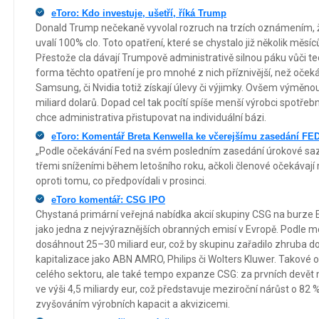
eToro: Kdo investuje, ušetří, říká Trump
Donald Trump nečekaně vyvolal rozruch na trzích oznámením, 
uvalí 100% clo. Toto opatření, které se chystalo již několik měsí
Přestože cla dávají Trumpově administrativě silnou páku vůči 
forma těchto opatření je pro mnohé z nich příznivější, než očekáv
Samsung, či Nvidia totiž získají úlevy či výjimky. Ovšem výměn
miliard dolarů. Dopad cel tak pocítí spíše menší výrobci spotřebn
chce administrativa přistupovat na individuální bázi.
eToro: Komentář Breta Kenwella ke včerejšímu zasedání FE
„Podle očekávání Fed na svém posledním zasedání úrokové sazby
třemi sníženími během letošního roku, ačkoli členové očekávají
oproti tomu, co předpovídali v prosinci.
eToro komentář: CSG IPO
Chystaná primární veřejná nabídka akcií skupiny CSG na burze
jako jedna z nejvýraznějších obranných emisí v Evropě. Podle 
dosáhnout 25–30 miliard eur, což by skupinu zařadilo zhruba do 
kapitalizace jako ABN AMRO, Philips či Wolters Kluwer. Takové 
celého sektoru, ale také tempo expanze CSG: za prvních devět 
ve výši 4,5 miliardy eur, což představuje meziroční nárůst o 8
zvyšováním výrobních kapacit a akvizicemi.