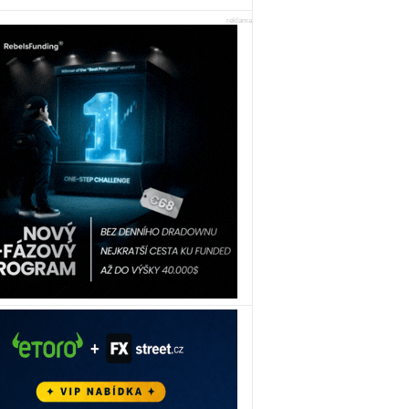
reklama