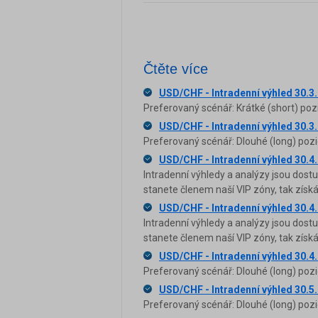
Čtěte více
USD/CHF - Intradenní výhled 30.3
Preferovaný scénář: Krátké (short) poz
USD/CHF - Intradenní výhled 30.3
Preferovaný scénář: Dlouhé (long) pozi
USD/CHF - Intradenní výhled 30.4
Intradenní výhledy a analýzy jsou dost
stanete členem naší VIP zóny, tak zís
USD/CHF - Intradenní výhled 30.4
Intradenní výhledy a analýzy jsou dost
stanete členem naší VIP zóny, tak zís
USD/CHF - Intradenní výhled 30.4
Preferovaný scénář: Dlouhé (long) pozi
USD/CHF - Intradenní výhled 30.5
Preferovaný scénář: Dlouhé (long) pozi