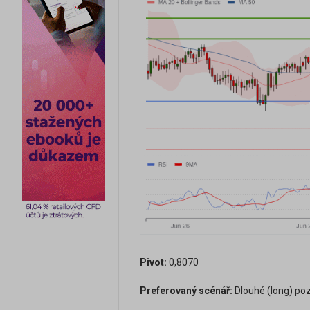
Pivot:
0,8070
Preferovaný scénář:
Dlouhé (long) poz