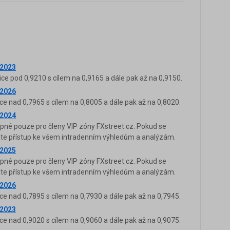
.2023
ice pod 0,9210 s cílem na 0,9165 a dále pak až na 0,9150.
.2026
ce nad 0,7965 s cílem na 0,8005 a dále pak až na 0,8020.
.2024
upné pouze pro členy VIP zóny FXstreet.cz. Pokud se
káte přístup ke všem intradenním výhledům a analýzám.
.2025
upné pouze pro členy VIP zóny FXstreet.cz. Pokud se
káte přístup ke všem intradenním výhledům a analýzám.
.2026
ce nad 0,7895 s cílem na 0,7930 a dále pak až na 0,7945.
.2023
ce nad 0,9020 s cílem na 0,9060 a dále pak až na 0,9075.