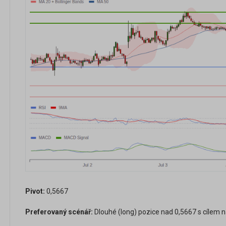
Pivot:
0,5667
Preferovaný scénář:
Dlouhé (long) pozice nad 0,5667 s cílem n