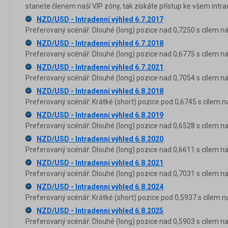
stanete členem naší VIP zóny, tak získáte přístup ke všem in
NZD/USD - Intradenní výhled 6.7.2017
Preferovaný scénář: Dlouhé (long) pozice nad 0,7250 s cílem na
NZD/USD - Intradenní výhled 6.7.2018
Preferovaný scénář: Dlouhé (long) pozice nad 0,6775 s cílem na
NZD/USD - Intradenní výhled 6.7.2021
Preferovaný scénář: Dlouhé (long) pozice nad 0,7054 s cílem na
NZD/USD - Intradenní výhled 6.8.2018
Preferovaný scénář: Krátké (short) pozice pod 0,6745 s cílem n
NZD/USD - Intradenní výhled 6.8.2019
Preferovaný scénář: Dlouhé (long) pozice nad 0,6528 s cílem na
NZD/USD - Intradenní výhled 6.8.2020
Preferovaný scénář: Dlouhé (long) pozice nad 0,6611 s cílem na
NZD/USD - Intradenní výhled 6.8.2021
Preferovaný scénář: Dlouhé (long) pozice nad 0,7031 s cílem na
NZD/USD - Intradenní výhled 6.8.2024
Preferovaný scénář: Krátké (short) pozice pod 0,5937 s cílem n
NZD/USD - Intradenní výhled 6.8.2025
Preferovaný scénář: Dlouhé (long) pozice nad 0,5903 s cílem na