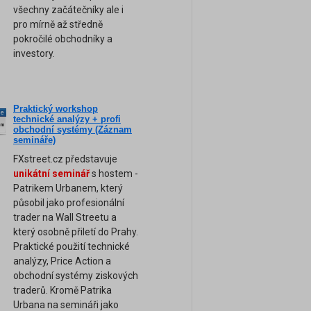
všechny začátečníky ale i
pro mírně až středně
pokročilé obchodníky a
investory.
Praktický workshop
ne
technické analýzy + profi
am
obchodní systémy (Záznam
semináře)
FXstreet.cz představuje
unikátní seminář
s hostem -
Patrikem Urbanem, který
působil jako profesionální
trader na Wall Streetu a
který osobně přiletí do Prahy.
Praktické použití technické
analýzy, Price Action a
obchodní systémy ziskových
traderů. Kromě Patrika
Urbana na semináři jako