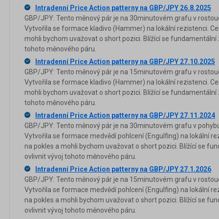
Intradenní Price Action patterny na GBP/JPY 26.8.2025
GBP/JPY: Tento měnový pár je na 30minutovém grafu v rostouc
Vytvořila se formace kladivo (Hammer) na lokální rezistenci. Ce
mohli bychom uvažovat o short pozici. Blížící se fundamentální 
tohoto měnového páru.
Intradenní Price Action patterny na GBP/JPY 27.10.2025
GBP/JPY: Tento měnový pár je na 15minutovém grafu v rostouc
Vytvořila se formace kladivo (Hammer) na lokální rezistenci. Ce
mohli bychom uvažovat o short pozici. Blížící se fundamentální 
tohoto měnového páru.
Intradenní Price Action patterny na GBP/JPY 27.11.2024
GBP/JPY: Tento měnový pár je na 30minutovém grafu v pohybu 
Vytvořila se formace medvědí pohlcení (Engulfing) na lokální rez
na pokles a mohli bychom uvažovat o short pozici. Blížící se f
ovlivnit vývoj tohoto měnového páru.
Intradenní Price Action patterny na GBP/JPY 27.1.2026
GBP/JPY: Tento měnový pár je na 15minutovém grafu v rostouc
Vytvořila se formace medvědí pohlcení (Engulfing) na lokální rez
na pokles a mohli bychom uvažovat o short pozici. Blížící se f
ovlivnit vývoj tohoto měnového páru.