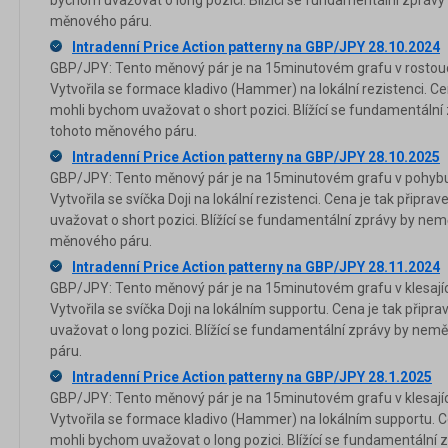
bychom uvažovat o long pozici. Blížící se fundamentální zprávy 
měnového páru.
Intradenní Price Action patterny na GBP/JPY 28.10.2024
GBP/JPY: Tento měnový pár je na 15minutovém grafu v rostouc
Vytvořila se formace kladivo (Hammer) na lokální rezistenci. Ce
mohli bychom uvažovat o short pozici. Blížící se fundamentální 
tohoto měnového páru.
Intradenní Price Action patterny na GBP/JPY 28.10.2025
GBP/JPY: Tento měnový pár je na 15minutovém grafu v pohybu 
Vytvořila se svíčka Doji na lokální rezistenci. Cena je tak připr
uvažovat o short pozici. Blížící se fundamentální zprávy by nemě
měnového páru.
Intradenní Price Action patterny na GBP/JPY 28.11.2024
GBP/JPY: Tento měnový pár je na 15minutovém grafu v klesajíc
Vytvořila se svíčka Doji na lokálním supportu. Cena je tak přip
uvažovat o long pozici. Blížící se fundamentální zprávy by nemě
páru.
Intradenní Price Action patterny na GBP/JPY 28.1.2025
GBP/JPY: Tento měnový pár je na 15minutovém grafu v klesajíc
Vytvořila se formace kladivo (Hammer) na lokálním supportu. Ce
mohli bychom uvažovat o long pozici. Blížící se fundamentální z