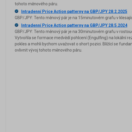
tohoto měnového páru.
Intradenní Price Action patterny na GBP/JPY 28.2.2025
GBP/JPY: Tento měnový pár je na 15minutovém grafu v klesajíc
Intradenní Price Action patterny na GBP/JPY 28.5.2024
GBP/JPY: Tento měnový pár je na 30minutovém grafu v rostouc
Vytvořila se formace medvědí pohlcení (Engulfing) na lokální re
pokles a mohli bychom uvažovat o short pozici. Blížící se fund
ovlivnit vývoj tohoto měnového páru.