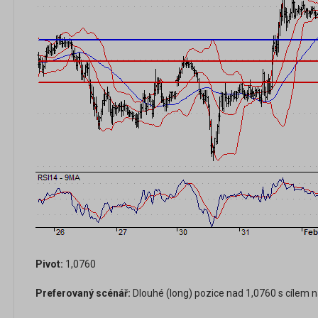
Pivot:
1,0760
Preferovaný scénář:
Dlouhé (long) pozice nad 1,0760 s cílem n