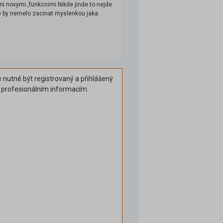
i novymi ,funkcnimi.Nikde jinde to nejde
rze by nemelo zacinat myslenkou jaka
 nutné být registrovaný a přihlášený
k profesionálním informacím.