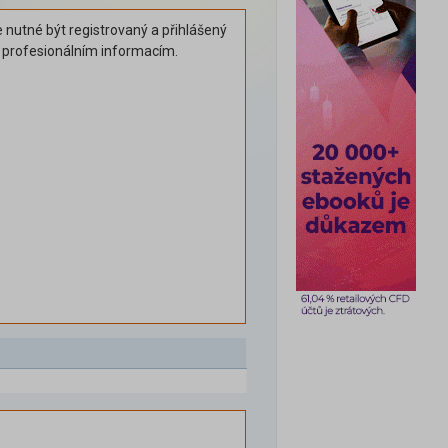
 nutné být registrovaný a přihlášený
k profesionálním informacím.