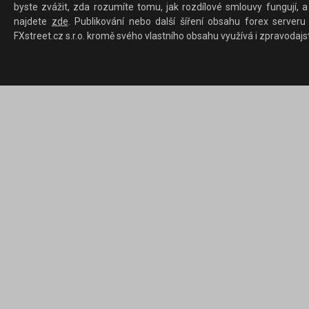
byste zvážit, zda rozumíte tomu, jak rozdílové smlouvy fungují, a
najdete
zde
. Publikování nebo další šíření obsahu forex serveru
FXstreet.cz s.r.o. kromě svého vlastního obsahu využívá i zpravodajs