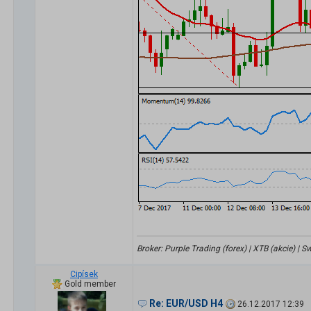
Broker: Purple Trading (forex) | XTB (akcie) |
Cipísek
Gold member
Re: EUR/USD H4
26.12.2017 12:39