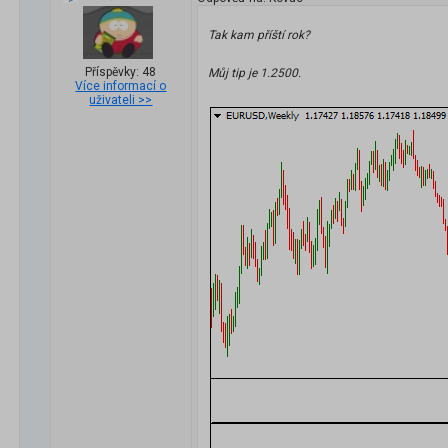
Tak kam příští rok?
Příspěvky: 48
Můj tip je 1.2500.
Více informací o
uživateli >>