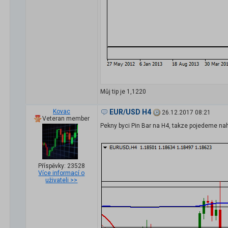
Můj tip je 1,1220
Kovac
EUR/USD H4
26.12.2017 08:21
Veteran member
Pekny byci Pin Bar na H4, takze pojedeme na
Příspěvky: 23528
Více informací o
uživateli >>