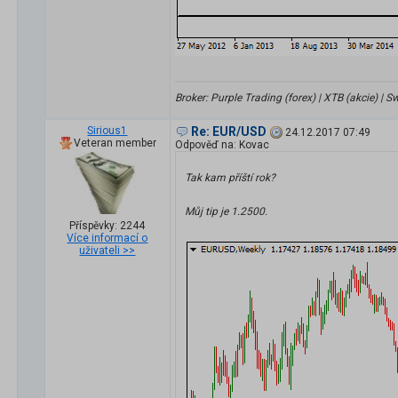
Broker: Purple Trading (forex) | XTB (akcie) |
Sirious1
Re: EUR/USD
24.12.2017 07:49
Veteran member
Odpověď na: Kovac
Tak kam příští rok?
Můj tip je 1.2500.
Příspěvky: 2244
Více informací o
uživateli >>