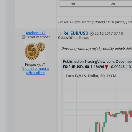
Broker: Purple Trading (forex) | XTB (akcie) |
Aschamak2
Re: EUR/USD
22.12.2017 07:10
Silver member
Odpověď na: Kovac
Dnes brzy rano byl nejaky prudky pohyb dolu,
Příspěvky: 71
Více informací o
uživateli >>