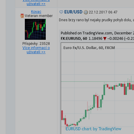
uživateli >>
Kovac
EUR/USD
22.12.2017 06:47
Veteran member
Dnes brzy rano byl nejaky prudky pohyb dolu, 
Příspěvky: 23528
Více informací o
uživateli >>