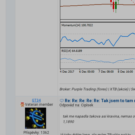
Broker: Purple Trading (forex) | XTB (akcie) |
GT34
Re: Re: Re: Re: Re: Tak jsem to tam 
Veteran member
Odpověď na: Cipísek
tak me napadla takova asi kravina, nemas ot
1,1890
Příspěvky: 1362