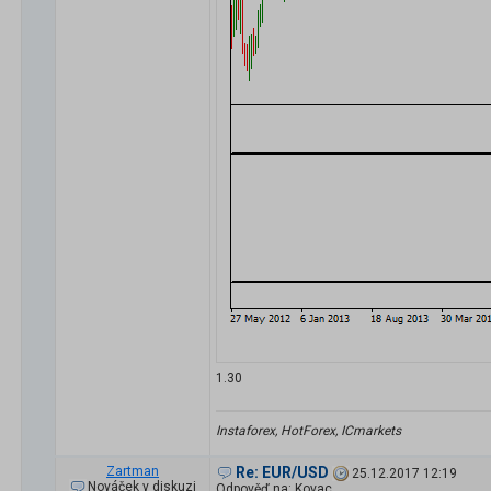
1.30
Instaforex, HotForex, ICmarkets
Zartman
Re: EUR/USD
25.12.2017 12:19
Nováček v diskuzi
Odpověď na: Kovac