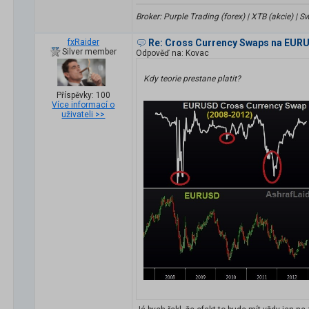
Broker: Purple Trading (forex) | XTB (akcie) |
fxRaider
Re: Cross Currency Swaps na EUR
Silver member
Odpověď na: Kovac
Kdy teorie prestane platit?
Příspěvky: 100
Více informací o
uživateli >>