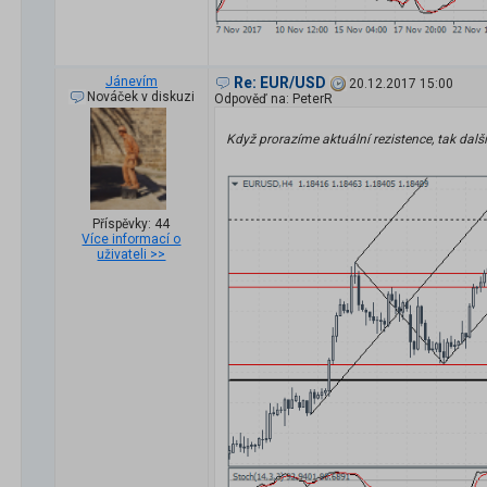
Jánevím
Re: EUR/USD
20.12.2017 15:00
Nováček v diskuzi
Odpověď na: PeterR
Když prorazíme aktuální rezistence, tak dal
Příspěvky: 44
Více informací o
uživateli >>