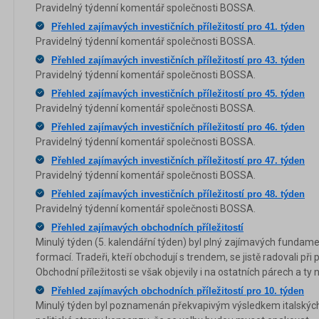
Pravidelný týdenní komentář společnosti BOSSA.
Přehled zajímavých investičních příležitostí pro 41. týden
Pravidelný týdenní komentář společnosti BOSSA.
Přehled zajímavých investičních příležitostí pro 43. týden
Pravidelný týdenní komentář společnosti BOSSA.
Přehled zajímavých investičních příležitostí pro 45. týden
Pravidelný týdenní komentář společnosti BOSSA.
Přehled zajímavých investičních příležitostí pro 46. týden
Pravidelný týdenní komentář společnosti BOSSA.
Přehled zajímavých investičních příležitostí pro 47. týden
Pravidelný týdenní komentář společnosti BOSSA.
Přehled zajímavých investičních příležitostí pro 48. týden
Pravidelný týdenní komentář společnosti BOSSA.
Přehled zajímavých obchodních příležitostí
Minulý týden (5. kalendářní týden) byl plný zajímavých fundame
formací. Tradeři, kteří obchodují s trendem, se jistě radovali při
Obchodní příležitosti se však objevily i na ostatních párech a ty n
Přehled zajímavých obchodních příležitostí pro 10. týden
Minulý týden byl poznamenán překvapivým výsledkem italských 