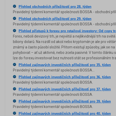
Přehled obchodních příležitostí pro 28. týden
Pravidelný týdenní komentář společnosti BOSSA - obchodní přílež
Přehled obchodních příležitostí pro 29. týden
Pravidelný týdenní komentář společnosti BOSSA - obchodní přílež
Přehled přístupů k forexu pro retailové investory: Od copy 
Forex, neboli devizový trh, je největší a nejlikvidnější trh na sv
biliony dolarů. Na rozdíl od akcií nebo kryptoměn je ale pro vět
známý a často působí složitě. Přitom existují způsoby, jak se n
pohybovat – ať už aktivně, nebo zcela pasivně. V tomto článku si
lze do forexu investovat bez nutnosti stát se profesionálním t
Přehled zajímavých investičních příležitostí pro 35. týden
Pravidelný týdenní komentář společnosti BOSSA...
Přehled zajímavých investičních příležitostí pro 36. týden
Pravidelný týdenní komentář společnosti BOSSA.
Přehled zajímavých investičních příležitostí pro 37. týden
Pravidelný týdenní komentář společnosti BOSSA.
Přehled zajímavých investičních příležitostí pro 39. týden
Pravidelný týdenní komentář společnosti BOSSA.
Přehled zajímavých investičních příležitostí pro 40. týden