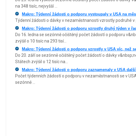
na 348 tisíc, nejvyšší ...
Makro: Týdenní žádosti o podporu vystoupaly v USA na měs
Týdenní žádosti o dávky v nezaměstnanosti vzrostly podruhé v pr
Makro: Týdenní žádosti o podporu vzrostly druhý týden v ř
Do 16. ledna se sezónně očištěný počet žádostí o podporu v&
zvýšil o 10 tisíc na 293 tisí...
Makro: Týdenní žádosti o podporu vzrostly v USA víc, než s
Do 20. září se sezónně očištěný počet žádostí o dávky v&nbsp
Státech zvýšil o 12 tisíc na...
Makro: Týdenní žádosti o podporu zaznamenaly v USA další
Počet týdenních žádostí o podporu v nezaměstnanosti se v USA 
sezónně ...