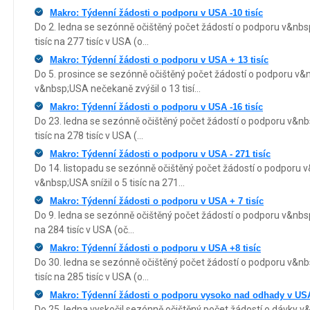
Makro: Týdenní žádosti o podporu v USA -10 tisíc
Do 2. ledna se sezónně očištěný počet žádostí o podporu v&nbs
tisíc na 277 tisíc v USA (o...
Makro: Týdenní žádosti o podporu v USA + 13 tisíc
Do 5. prosince se sezónně očištěný počet žádostí o podporu v
v&nbsp;USA nečekaně zvýšil o 13 tisí...
Makro: Týdenní žádosti o podporu v USA -16 tisíc
Do 23. ledna se sezónně očištěný počet žádostí o podporu v&nb
tisíc na 278 tisíc v USA (...
Makro: Týdenní žádosti o podporu v USA - 271 tisíc
Do 14. listopadu se sezónně očištěný počet žádostí o podporu
v&nbsp;USA snížil o 5 tisíc na 271...
Makro: Týdenní žádosti o podporu v USA + 7 tisíc
Do 9. ledna se sezónně očištěný počet žádostí o podporu v&nbsp
na 284 tisíc v USA (oč...
Makro: Týdenní žádosti o podporu v USA +8 tisíc
Do 30. ledna se sezónně očištěný počet žádostí o podporu v&nb
tisíc na 285 tisíc v USA (o...
Makro: Týdenní žádosti o podporu vysoko nad odhady v US
Do 25. ledna vyskočil sezónně očištěný počet žádostí o dávky v