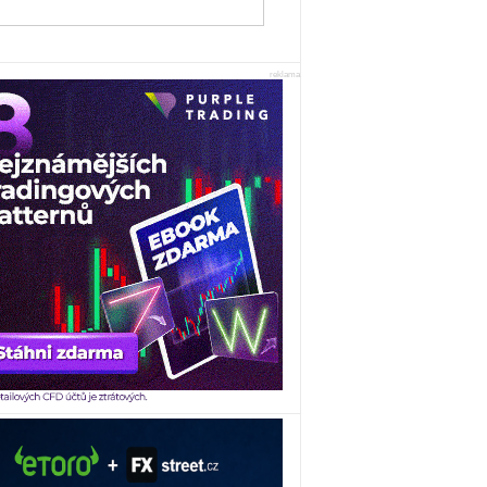
reklama