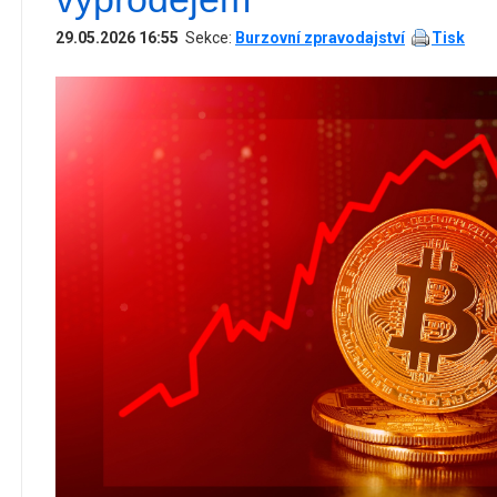
29.05.2026 16:55
Sekce:
Burzovní zpravodajství
Tisk