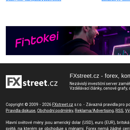
FXstreet.cz - forex, ko
Nezávislý investiční server zaměř
Vzdělávací články, cenové grafy,
Copyright © 2009 - 2026
FXstreet.cz
s.r.o. - Závazná pravidla pro p
Pravidla diskuse
,
Obchodní podmínky
,
Reklama/Advertising
,
RSS
,
Vý
Hlavní světové měny jsou americký dolar (USD), euro (EUR), britská 
světě, na kterém se obchoduje s měnami. Forex nemá žádné centrál