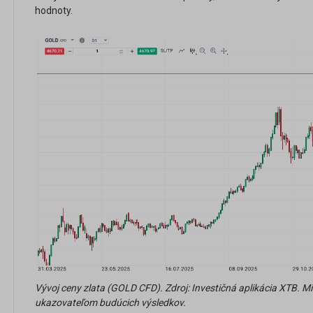
hodnoty.
Vývoj ceny zlata (GOLD CFD). Zdroj: Investičná aplikácia XTB. Mi
ukazovateľom budúcich výsledkov.