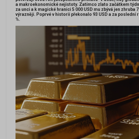
a makroekonomické nejistoty. Zatímco zlato začátkem týdn
za unci a k magické hranici 5 000 USD mu zbývá jen zhruba 7 
výrazněji. Poprvé v historii překonalo 93 USD a za poslední 
%.