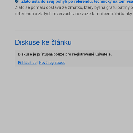
Zlato ustálilo svůj pohyb po referendu, technicky na tom vš
Zlato se pomalu dostává ze zmatku, který byl na grafu patrný 
referenda o zlatých rezervách v rozvaze tamní centrální banky.
Diskuse ke článku
Diskuse je přístupná pouze pro registrované uživatele.
Přihlásit se
|
Nová registrace