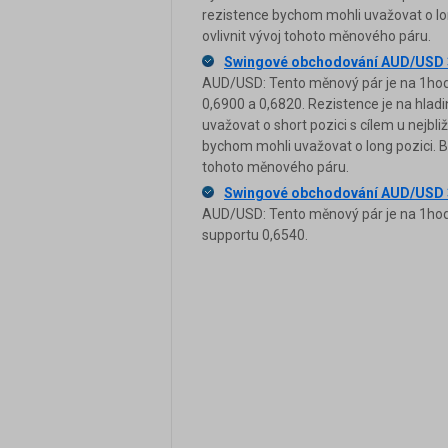
rezistence bychom mohli uvažovat o lon
ovlivnit vývoj tohoto měnového páru.
Swingové obchodování AUD/USD 
AUD/USD: Tento měnový pár je na 1hodi
0,6900 a 0,6820. Rezistence je na hlad
uvažovat o short pozici s cílem u nejbl
bychom mohli uvažovat o long pozici. Bl
tohoto měnového páru.
Swingové obchodování AUD/USD 
AUD/USD: Tento měnový pár je na 1hodi
supportu 0,6540.