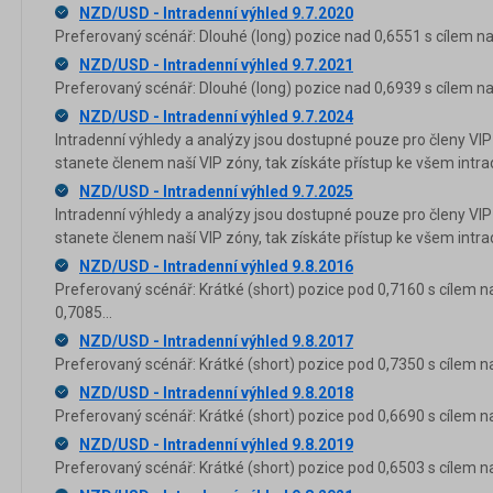
NZD/USD - Intradenní výhled 9.7.2020
Preferovaný scénář: Dlouhé (long) pozice nad 0,6551 s cílem na
NZD/USD - Intradenní výhled 9.7.2021
Preferovaný scénář: Dlouhé (long) pozice nad 0,6939 s cílem na
NZD/USD - Intradenní výhled 9.7.2024
Intradenní výhledy a analýzy jsou dostupné pouze pro členy VIP
stanete členem naší VIP zóny, tak získáte přístup ke všem in
NZD/USD - Intradenní výhled 9.7.2025
Intradenní výhledy a analýzy jsou dostupné pouze pro členy VIP
stanete členem naší VIP zóny, tak získáte přístup ke všem in
NZD/USD - Intradenní výhled 9.8.2016
Preferovaný scénář: Krátké (short) pozice pod 0,7160 s cílem n
0,7085...
NZD/USD - Intradenní výhled 9.8.2017
Preferovaný scénář: Krátké (short) pozice pod 0,7350 s cílem n
NZD/USD - Intradenní výhled 9.8.2018
Preferovaný scénář: Krátké (short) pozice pod 0,6690 s cílem n
NZD/USD - Intradenní výhled 9.8.2019
Preferovaný scénář: Krátké (short) pozice pod 0,6503 s cílem n