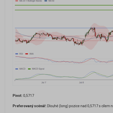
Pivot:
0,5717
Preferovaný scénář:
Dlouhé (long) pozice nad 0,5717 s cílem n