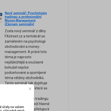
Nový seminář: Psychologie
ne
tradingu a profesionální
am
Money-Management
(Záznam semináře)
Zcela nový seminář z dílny
FXstreet.cz a tentokrát se
zaměřením na psychologii
obchodování a money-
management. A právě toto
téma je naprosto
nejdůležitější a současně
bohužel nejvíce
podceňované a opomíjené
téma většiny obchodníků.
Tento seminář tak doplňuje
naše ostatní kurzy, které se
zaměřují spíše na
technickou stránku tradingu.
Úspěch tradera záleží hlavně
vé účely na vašem
na jeho psychice a přístupu k
, případně jejich