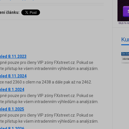
ení článku:
Ku
On-li
hled 8.11.2023
zázn
upné pouze pro členy VIP zóny FXstreet.cz. Pokud se
káte přístup ke všem intradenním výhledům a analýzám.
hled 8.11.2024
ce nad 2360 s cílem na 2438 a dále pak až na 2462.
hled 8.1.2024
upné pouze pro členy VIP zóny FXstreet.cz. Pokud se
káte přístup ke všem intradenním výhledům a analýzám.
hled 8.1.2025
upné pouze pro členy VIP zóny FXstreet.cz. Pokud se
káte přístup ke všem intradenním výhledům a analýzám.
hled 8.1.2026