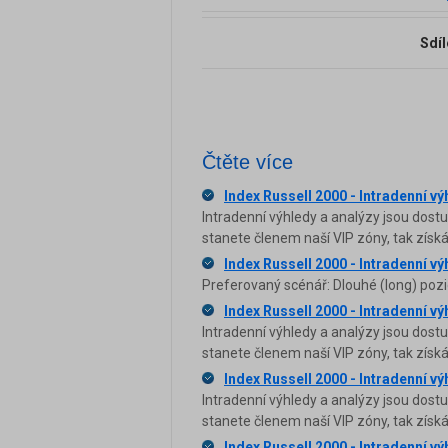
Sdíl
Čtěte více
Index Russell 2000 - Intradenní vý
Intradenní výhledy a analýzy jsou dost
stanete členem naší VIP zóny, tak zís
Index Russell 2000 - Intradenní vý
Preferovaný scénář: Dlouhé (long) pozi
Index Russell 2000 - Intradenní vý
Intradenní výhledy a analýzy jsou dost
stanete členem naší VIP zóny, tak zís
Index Russell 2000 - Intradenní vý
Intradenní výhledy a analýzy jsou dost
stanete členem naší VIP zóny, tak zís
Index Russell 2000 - Intradenní vý