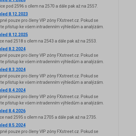
ice pod 2596 s cílem na 2570 a dále pak až na 2557.
hled 8.12.2023
upné pouze pro členy VIP zóny FXstreet.cz. Pokud se
káte přístup ke všem intradenním výhledům a analýzám.
hled 8.12.2025
ce nad 2518 s cílem na 2543 a dále pak až na 2553.
hled 8.2.2024
upné pouze pro členy VIP zóny FXstreet.cz. Pokud se
káte přístup ke všem intradenním výhledům a analýzám.
hled 8.3.2024
upné pouze pro členy VIP zóny FXstreet.cz. Pokud se
káte přístup ke všem intradenním výhledům a analýzám.
hled 8.4.2024
upné pouze pro členy VIP zóny FXstreet.cz. Pokud se
káte přístup ke všem intradenním výhledům a analýzám.
hled 8.4.2026
ce nad 2595 s cílem na 2705 a dále pak až na 2735.
hled 8.5.2024
upné pouze pro členy VIP zóny FXstreet.cz. Pokud se