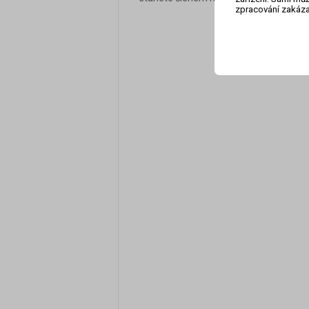
zpracování zakáza