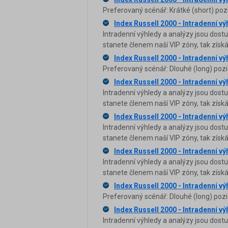
Preferovaný scénář: Krátké (short) poz
Index Russell 2000 - Intradenní vý
Intradenní výhledy a analýzy jsou dost
stanete členem naší VIP zóny, tak zís
Index Russell 2000 - Intradenní vý
Preferovaný scénář: Dlouhé (long) pozi
Index Russell 2000 - Intradenní vý
Intradenní výhledy a analýzy jsou dost
stanete členem naší VIP zóny, tak zís
Index Russell 2000 - Intradenní vý
Intradenní výhledy a analýzy jsou dost
stanete členem naší VIP zóny, tak zís
Index Russell 2000 - Intradenní vý
Intradenní výhledy a analýzy jsou dost
stanete členem naší VIP zóny, tak zís
Index Russell 2000 - Intradenní vý
Preferovaný scénář: Dlouhé (long) pozi
Index Russell 2000 - Intradenní vý
Intradenní výhledy a analýzy jsou dost