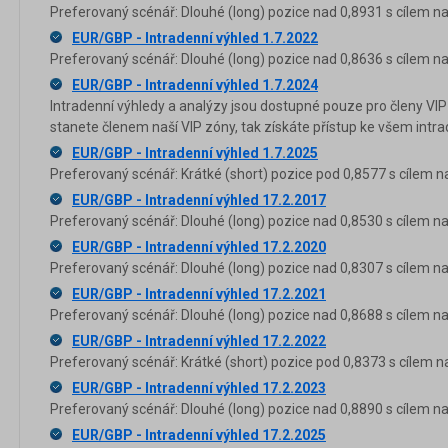
Preferovaný scénář: Dlouhé (long) pozice nad 0,8931 s cílem na
EUR/GBP - Intradenní výhled 1.7.2022
Preferovaný scénář: Dlouhé (long) pozice nad 0,8636 s cílem na
EUR/GBP - Intradenní výhled 1.7.2024
Intradenní výhledy a analýzy jsou dostupné pouze pro členy VIP
stanete členem naší VIP zóny, tak získáte přístup ke všem in
EUR/GBP - Intradenní výhled 1.7.2025
Preferovaný scénář: Krátké (short) pozice pod 0,8577 s cílem n
EUR/GBP - Intradenní výhled 17.2.2017
Preferovaný scénář: Dlouhé (long) pozice nad 0,8530 s cílem na
EUR/GBP - Intradenní výhled 17.2.2020
Preferovaný scénář: Dlouhé (long) pozice nad 0,8307 s cílem na
EUR/GBP - Intradenní výhled 17.2.2021
Preferovaný scénář: Dlouhé (long) pozice nad 0,8688 s cílem na
EUR/GBP - Intradenní výhled 17.2.2022
Preferovaný scénář: Krátké (short) pozice pod 0,8373 s cílem n
EUR/GBP - Intradenní výhled 17.2.2023
Preferovaný scénář: Dlouhé (long) pozice nad 0,8890 s cílem na
EUR/GBP - Intradenní výhled 17.2.2025