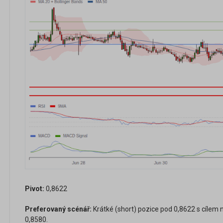
Pivot:
0,8622
Preferovaný scénář:
Krátké (short) pozice pod 0,8622 s cílem 
0,8580.