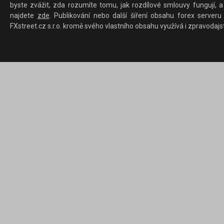
byste zvážit, zda rozumíte tomu, jak rozdílové smlouvy fungují, a
najdete
zde
. Publikování nebo další šíření obsahu forex serveru
FXstreet.cz s.r.o. kromě svého vlastního obsahu využívá i zpravodajs