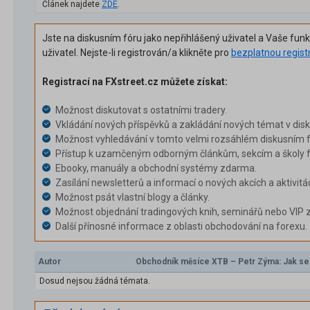
Článek najdete
ZDE
.
Jste na diskusním fóru jako nepřihlášený uživatel a Vaše fun
uživatel. Nejste-li registrován/a klikněte pro
bezplatnou regist
Registrací na FXstreet.cz můžete získat:
Možnost diskutovat s ostatními tradery.
Vkládání nových příspěvků a zakládání nových témat v dis
Možnost vyhledávání v tomto velmi rozsáhlém diskusním f
Přístup k uzamčeným odborným článkům, sekcím a školy f
Ebooky, manuály a obchodní systémy zdarma.
Zasílání newsletterů a informací o nových akcích a aktivitá
Možnost psát vlastní blogy a články.
Možnost objednání tradingových knih, seminářů nebo VIP 
Další přínosné informace z oblasti obchodování na forexu.
Autor
Obchodník měsíce XTB – Petr Zýma: Jak se
Dosud nejsou žádná témata.