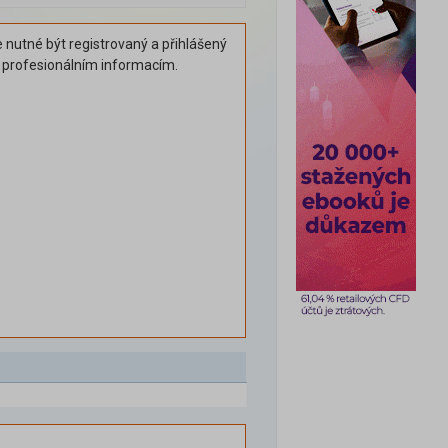
 nutné být registrovaný a přihlášený
k profesionálním informacím.