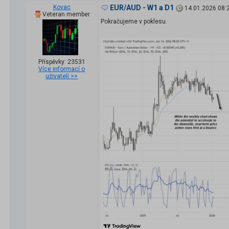
Kovac
EUR/AUD - W1 a D1
14.01.2026 08:
Veteran member
Pokračujeme v poklesu.
Příspěvky: 23531
Více informací o
uživateli >>