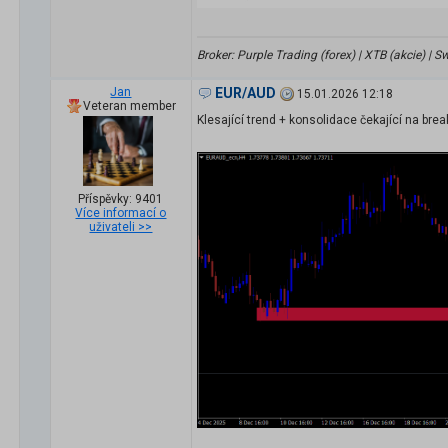
Broker: Purple Trading (forex) | XTB (akcie) |
Jan
EUR/AUD
15.01.2026 12:18
Veteran member
Klesající trend + konsolidace čekající na bre
Příspěvky: 9401
Více informací o
uživateli >>