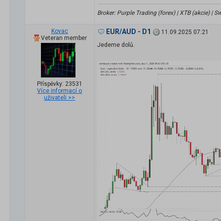
Broker: Purple Trading (forex) | XTB (akcie) |
Kovac
EUR/AUD - D1
11.09.2025 07:21
Veteran member
Jedeme dolů.
Příspěvky: 23531
Více informací o
uživateli >>