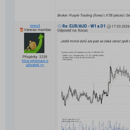
Broker: Purple Trading (forex) | XTB (akcie) |
rmnv3
Re: EUR/AUD - W1 a D1
17.03.2026
Veteran member
Odpověď na: Kovac
Ještě mírně dolů ale pak se čeká obrat zpět 
Příspěvky: 2230
Více informací o
uživateli >>