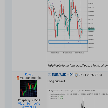
Mé příspěvka na fóru slouží pouze ke studijní
Kovac
EUR/AUD - D1
07.11.2025 07:33
Veteran member
Long připravit.
Příspěvky: 23531
Více informací o
uživateli >>