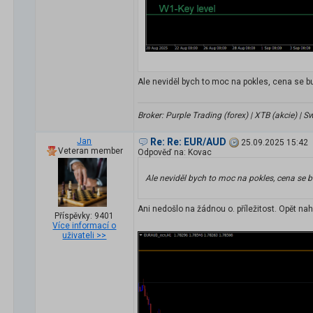
Ale neviděl bych to moc na pokles, cena se 
Broker: Purple Trading (forex) | XTB (akcie) |
Jan
Re: Re: EUR/AUD
25.09.2025 15:42
Veteran member
Odpověď na: Kovac
Ale neviděl bych to moc na pokles, cena se
Ani nedošlo na žádnou o. příležitost. Opět nah
Příspěvky: 9401
Více informací o
uživateli >>