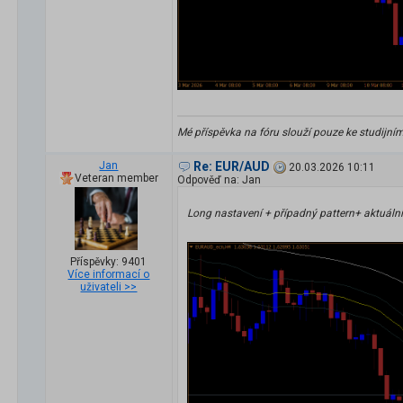
Mé příspěvka na fóru slouží pouze ke studijní
Jan
Re: EUR/AUD
20.03.2026 10:11
Veteran member
Odpověď na: Jan
Long nastavení + případný pattern+ aktuální 
Příspěvky: 9401
Více informací o
uživateli >>