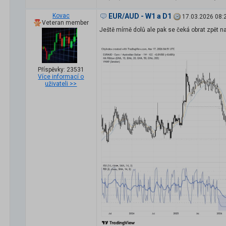
Kovac
EUR/AUD - W1 a D1
17.03.2026 08:
Veteran member
Ještě mírně dolů ale pak se čeká obrat zpět na
Příspěvky: 23531
Více informací o
uživateli >>