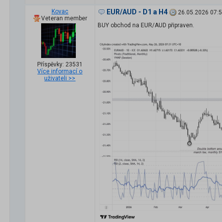
Kovac
EUR/AUD - D1 a H4
26.05.2026 07:
Veteran member
BUY obchod na EUR/AUD připraven.
Příspěvky: 23531
Více informací o
uživateli >>