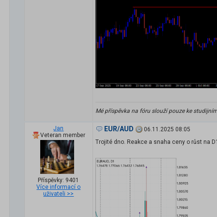
Mé příspěvka na fóru slouží pouze ke studijní
Jan
EUR/AUD
06.11.2025 08:05
Veteran member
Trojité dno. Reakce a snaha ceny o růst na D1 
Příspěvky: 9401
Více informací o
uživateli >>