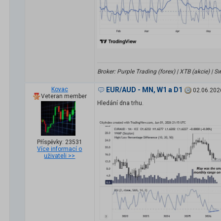
Broker: Purple Trading (forex) | XTB (akcie) |
Kovac
EUR/AUD - MN, W1 a D1
02.06.202
Veteran member
Hledání dna trhu.
Příspěvky: 23531
Více informací o
uživateli >>