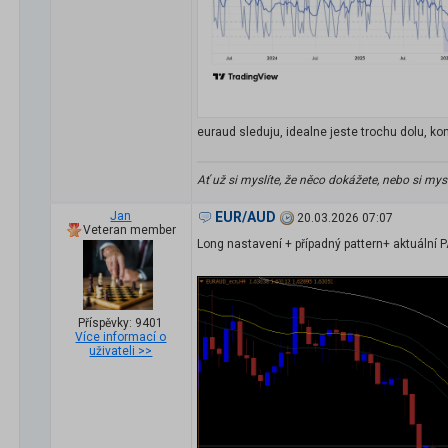
euraud sleduju, idealne jeste trochu dolu, kon
Ať už si myslíte, že něco dokážete, nebo si my
Jan
EUR/AUD
20.03.2026 07:07
Veteran member
Long nastavení + případný pattern+ aktuální P
Příspěvky: 9401
Více informací o
uživateli >>