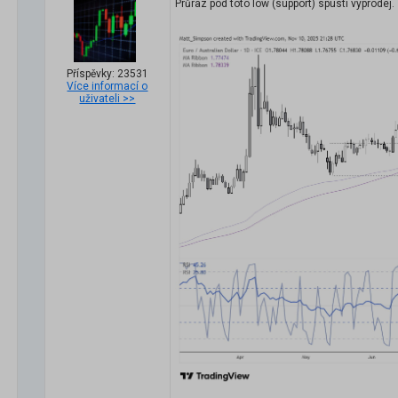
Průraz pod toto low (support) spustí výprodej.
Příspěvky: 23531
Více informací o
uživateli >>