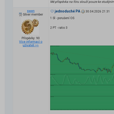
Mé příspěvka na fóru slouží pouze ke studijní
swen
jednoduché PA
30.04.2026 21:31
Silver member
1 Sl - porušení OS
2 PT - ratio 3
Příspěvky: 90
Více informací o
uživateli >>