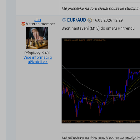
Mé příspěvka na fóru slouží pouze ke studijní
Jan
EUR/AUD
16.03.2026 12:29
Veteran member
Short nastavení (M15) do směru H4 trendu.
Příspěvky: 9401
Více informací o
uživateli >>
Mé příspěvka na fóru slouží pouze ke studijní