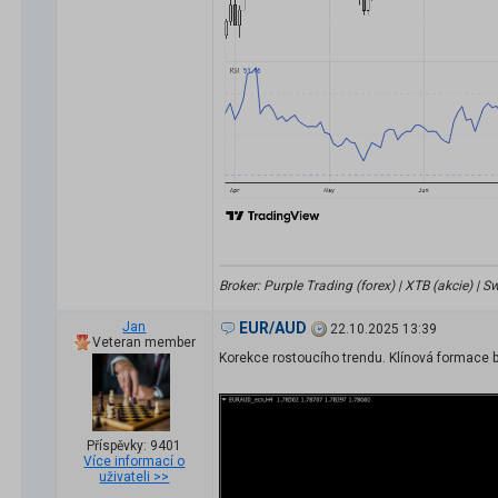
Broker: Purple Trading (forex) | XTB (akcie) |
Jan
EUR/AUD
22.10.2025 13:39
Veteran member
Korekce rostoucího trendu. Klínová formace b
Příspěvky: 9401
Více informací o
uživateli >>