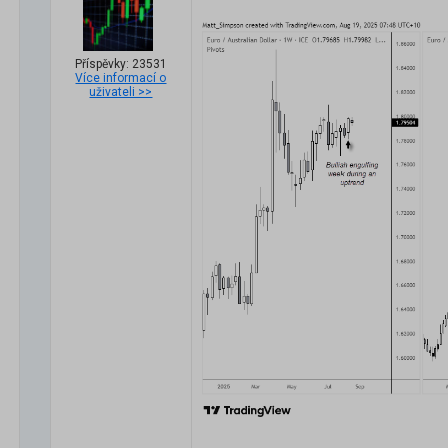
Příspěvky: 23531
Více informací o
uživateli >>