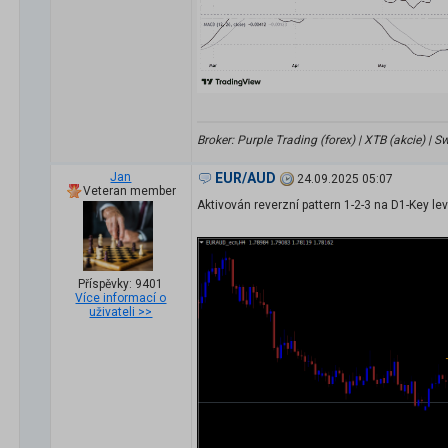
Broker: Purple Trading (forex) | XTB (akcie) |
Jan
EUR/AUD
24.09.2025 05:07
Veteran member
Aktivován reverzní pattern 1-2-3 na D1-Key lev
Příspěvky: 9401
Více informací o
uživateli >>