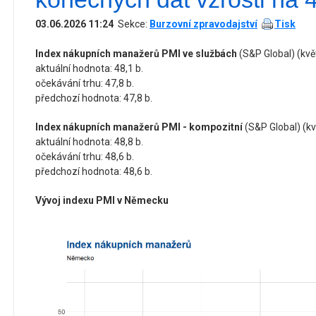
03.06.2026 11:24
Sekce:
Burzovní zpravodajství
Tisk
Index nákupních manažerů PMI ve službách
(S&P Global) (kvě
aktuální hodnota: 48,1 b.
očekávání trhu: 47,8 b.
předchozí hodnota: 47,8 b.
Index nákupních manažerů PMI - kompozitní
(S&P Global) (kv
aktuální hodnota: 48,8 b.
očekávání trhu: 48,6 b.
předchozí hodnota: 48,6 b.
Vývoj indexu PMI v Německu