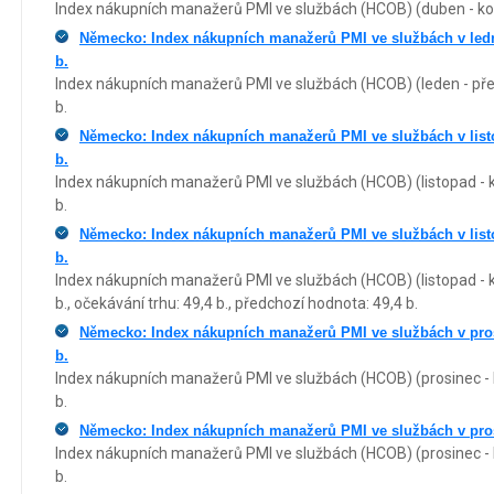
Index nákupních manažerů PMI ve službách (HCOB) (duben - kone
Německo: Index nákupních manažerů PMI ve službách v ledn
b.
Index nákupních manažerů PMI ve službách (HCOB) (leden - pře
b.
Německo: Index nákupních manažerů PMI ve službách v list
b.
Index nákupních manažerů PMI ve službách (HCOB) (listopad - k
b.
Německo: Index nákupních manažerů PMI ve službách v listo
b.
Index nákupních manažerů PMI ve službách (HCOB) (listopad - k
b., očekávání trhu: 49,4 b., předchozí hodnota: 49,4 b.
Německo: Index nákupních manažerů PMI ve službách v pros
b.
Index nákupních manažerů PMI ve službách (HCOB) (prosinec - k
b.
Německo: Index nákupních manažerů PMI ve službách v prosin
Index nákupních manažerů PMI ve službách (HCOB) (prosinec - k
b.