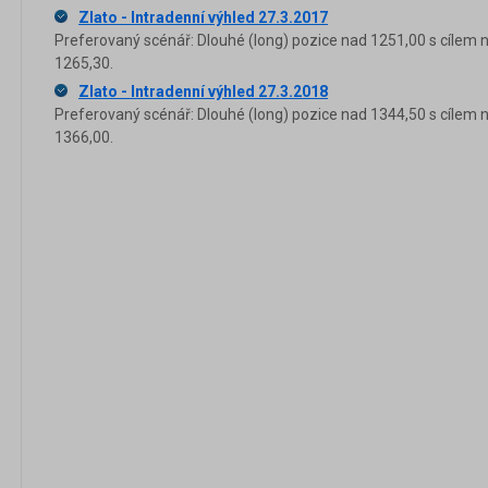
Zlato - Intradenní výhled 27.3.2017
Preferovaný scénář: Dlouhé (long) pozice nad 1251,00 s cílem 
1265,30.
Zlato - Intradenní výhled 27.3.2018
Preferovaný scénář: Dlouhé (long) pozice nad 1344,50 s cílem 
1366,00.