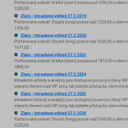
Preferovaný scénář: Krátké (short) pozice pod 1336,50 s cílem 
1325,50.
Zlato - Intradenní výhled 27.2.2019
Preferovaný scénář: Dlouhé (long) pozice nad 1324,50 s cílem 
1336,00.
Zlato - Intradenní výhled 27.2.2020
Preferovaný scénář: Dlouhé (long) pozice nad 1636,00 s cílem 
1671,00.
Zlato - Intradenní výhled 27.2.2023
Preferovaný scénář: Krátké (short) pozice pod 1815,00 s cílem 
1800,00.
Zlato - Intradenní výhled 27.2.2024
Intradenní výhledy a analýzy jsou dostupné pouze pro členy VIP
stanete členem naší VIP zóny, tak získáte přístup ke všem in
Zlato - Intradenní výhled 27.2.2025
Intradenní výhledy a analýzy jsou dostupné pouze pro členy VIP
stanete členem naší VIP zóny, tak získáte přístup ke všem in
Zlato - Intradenní výhled 27.2.2026
Preferovaný scénář: Dlouhé (long) pozice nad 5160,00 s cílem 
5235,00.