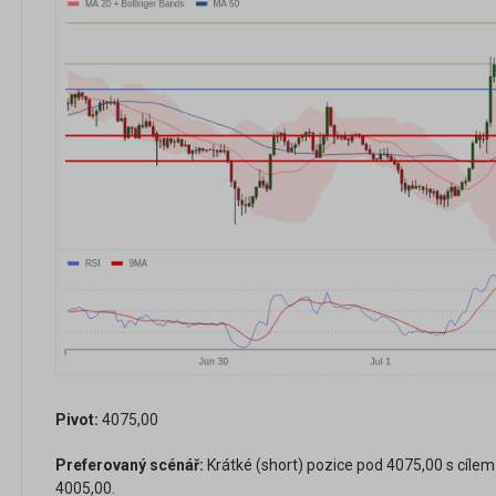
Pivot:
4075,00
Preferovaný scénář:
Krátké (short) pozice pod 4075,00 s cílem
4005,00.