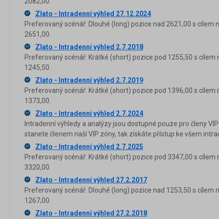
2082,00.
Zlato - Intradenní výhled 27.12.2024
Preferovaný scénář: Dlouhé (long) pozice nad 2621,00 s cílem 
2651,00.
Zlato - Intradenní výhled 2.7.2018
Preferovaný scénář: Krátké (short) pozice pod 1255,50 s cílem 
1245,50.
Zlato - Intradenní výhled 2.7.2019
Preferovaný scénář: Krátké (short) pozice pod 1396,00 s cílem 
1373,00.
Zlato - Intradenní výhled 2.7.2024
Intradenní výhledy a analýzy jsou dostupné pouze pro členy VIP
stanete členem naší VIP zóny, tak získáte přístup ke všem in
Zlato - Intradenní výhled 2.7.2025
Preferovaný scénář: Krátké (short) pozice pod 3347,00 s cílem 
3320,00.
Zlato - Intradenní výhled 27.2.2017
Preferovaný scénář: Dlouhé (long) pozice nad 1253,50 s cílem 
1267,00.
Zlato - Intradenní výhled 27.2.2018