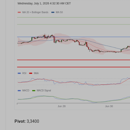
Pivot:
3,3400