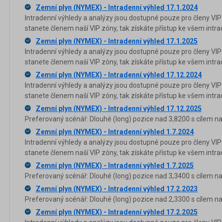
Zemní plyn (NYMEX) - Intradenní výhled 17.1.2024
Intradenní výhledy a analýzy jsou dostupné pouze pro členy VIP
stanete členem naší VIP zóny, tak získáte přístup ke všem in
Zemní plyn (NYMEX) - Intradenní výhled 17.1.2025
Intradenní výhledy a analýzy jsou dostupné pouze pro členy VIP
stanete členem naší VIP zóny, tak získáte přístup ke všem in
Zemní plyn (NYMEX) - Intradenní výhled 17.12.2024
Intradenní výhledy a analýzy jsou dostupné pouze pro členy VIP
stanete členem naší VIP zóny, tak získáte přístup ke všem in
Zemní plyn (NYMEX) - Intradenní výhled 17.12.2025
Preferovaný scénář: Dlouhé (long) pozice nad 3,8200 s cílem na
Zemní plyn (NYMEX) - Intradenní výhled 1.7.2024
Intradenní výhledy a analýzy jsou dostupné pouze pro členy VIP
stanete členem naší VIP zóny, tak získáte přístup ke všem in
Zemní plyn (NYMEX) - Intradenní výhled 1.7.2025
Preferovaný scénář: Dlouhé (long) pozice nad 3,3400 s cílem na
Zemní plyn (NYMEX) - Intradenní výhled 17.2.2023
Preferovaný scénář: Dlouhé (long) pozice nad 2,3300 s cílem na
Zemní plyn (NYMEX) - Intradenní výhled 17.2.2025