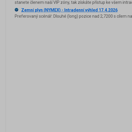
stanete členem naší VIP zóny, tak získáte přístup ke všem in
Zemní plyn (NYMEX) - Intradenní výhled 17.4.2026
Preferovaný scénář: Dlouhé (long) pozice nad 2,7200 s cílem na