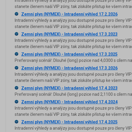
Intradenní výhledy a analýzy jsou dostupné pouze pro členy VIP
stanete členem naší VIP zóny, tak získáte přístup ke všem in
Zemní plyn (NYMEX) - Intradenní výhled 17.2.2026
Intradenní výhledy a analýzy jsou dostupné pouze pro členy VIP
stanete členem naší VIP zóny, tak získáte přístup ke všem in
Zemní plyn (NYMEX) - Intradenní výhled 17.3.2023
Intradenní výhledy a analýzy jsou dostupné pouze pro členy VIP
stanete členem naší VIP zóny, tak získáte přístup ke všem in
Zemní plyn (NYMEX) - Intradenní výhled 17.3.2025
Preferovaný scénář: Dlouhé (long) pozice nad 4,0300 s cílem na
Zemní plyn (NYMEX) - Intradenní výhled 17.3.2026
Intradenní výhledy a analýzy jsou dostupné pouze pro členy VIP
stanete členem naší VIP zóny, tak získáte přístup ke všem in
Zemní plyn (NYMEX) - Intradenní výhled 17.4.2023
Preferovaný scénář: Dlouhé (long) pozice nad 2,1100 s cílem na
Zemní plyn (NYMEX) - Intradenní výhled 17.4.2024
Intradenní výhledy a analýzy jsou dostupné pouze pro členy VIP
stanete členem naší VIP zóny, tak získáte přístup ke všem in
Zemní plyn (NYMEX) - Intradenní výhled 17.4.2025
Intradenní výhledy a analýzy jsou dostupné pouze pro členy VIP