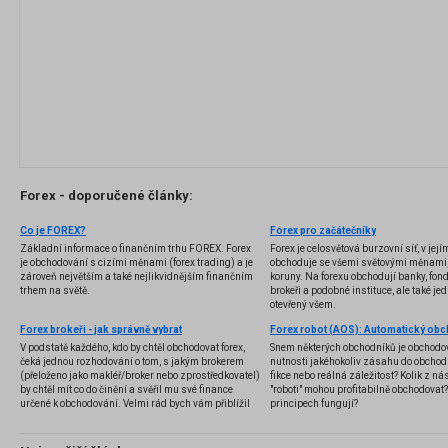
Forex - doporučené články:
Co je FOREX?
Forex pro začátečníky
Základní informace o finančním trhu FOREX. Forex
Forex je celosvětová burzovní síť, v jej
je obchodování s cizími měnami (forex trading) a je
obchoduje se všemi světovými měnami,
zároveň největším a také nejlikvidnějším finančním
koruny. Na forexu obchodují banky, fondy
trhem na světě.
brokeři a podobné instituce, ale také jedn
otevřený všem.
Forex brokeři - jak správně vybrat
V podstatě každého, kdo by chtěl obchodovat forex,
Snem některých obchodníků je obchodo
čeká jednou rozhodování o tom, s jakým brokerem
nutnosti jakéhokoliv zásahu do obchod
(přeloženo jako makléř/broker nebo zprostředkovatel)
fikce nebo reálná záležitost? Kolik z nás
by chtěl mít co do činění a svěřil mu své finance
"roboti" mohou profitabilně obchodovat
určené k obchodování. Velmi rád bych vám přiblížil
principech fungují?
problematiku výběru brokera, rozdíl mezi
jednotlivými typy brokerů a v neposlední řadě uvedu
několik příkladů nejznámějších z nich.