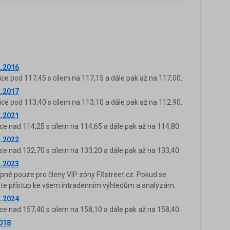
2.2016
ice pod 117,45 s cílem na 117,15 a dále pak až na 117,00.
2.2017
ice pod 113,40 s cílem na 113,10 a dále pak až na 112,90.
2.2021
ce nad 114,25 s cílem na 114,65 a dále pak až na 114,80.
2.2022
ce nad 132,70 s cílem na 133,20 a dále pak až na 133,40.
2.2023
upné pouze pro členy VIP zóny FXstreet.cz. Pokud se
káte přístup ke všem intradenním výhledům a analýzám.
2.2024
ce nad 157,40 s cílem na 158,10 a dále pak až na 158,40.
2018