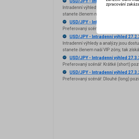
USD/JPY - Intradenní výhled 27.2
zpracování zakáza
Intradenní výhledy a analýzy jsou dost
stanete členem naší VIP zóny, tak zís
USD/JPY - Intradenní výhled 27.2
Preferovaný scénář: Dlouhé (long) pozi
USD/JPY - Intradenní výhled 27.2
Intradenní výhledy a analýzy jsou dost
stanete členem naší VIP zóny, tak zís
USD/JPY - Intradenní výhled 27.3
Preferovaný scénář: Krátké (short) poz
USD/JPY - Intradenní výhled 27.3
Preferovaný scénář: Dlouhé (long) pozi