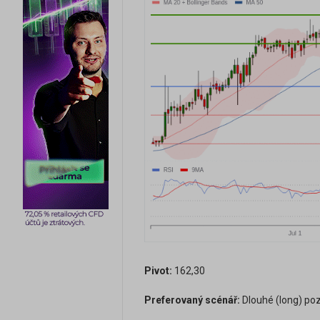
Pivot:
162,30
Preferovaný scénář:
Dlouhé (long) poz