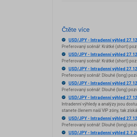
Čtěte více
USD/JPY - Intradenní výhled 27.1
Preferovaný scénář: Krátké (short) poz
USD/JPY - Intradenní výhled 27.1
Preferovaný scénář: Krátké (short) poz
USD/JPY - Intradenní výhled 27.1
Preferovaný scénář: Dlouhé (long) pozi
USD/JPY - Intradenní výhled 27.1
Preferovaný scénář: Dlouhé (long) pozi
USD/JPY - Intradenní výhled 27.1
Intradenní výhledy a analýzy jsou dost
stanete členem naší VIP zóny, tak zís
USD/JPY - Intradenní výhled 27.1
Preferovaný scénář: Dlouhé (long) pozi
USD/JPY - Intradenní výhled 2.7.