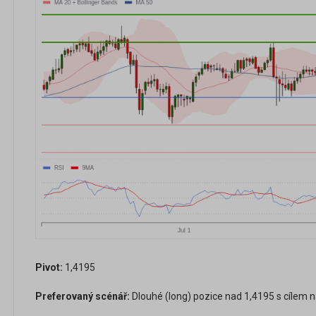
Pivot:
1,4195
Preferovaný scénář:
Dlouhé (long) pozice nad 1,4195 s cílem n