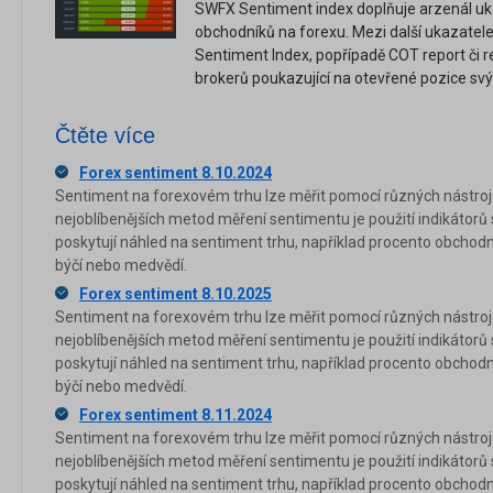
SWFX Sentiment index doplňuje arzenál uk
obchodníků na forexu. Mezi další ukazatele 
Sentiment Index, popřípadě COT report či re
brokerů poukazující na otevřené pozice svýc
Čtěte více
Forex sentiment 8.10.2024
Sentiment na forexovém trhu lze měřit pomocí různých nástrojů
nejoblíbenějších metod měření sentimentu je použití indikátorů
poskytují náhled na sentiment trhu, například procento obchod
býčí nebo medvědí.
Forex sentiment 8.10.2025
Sentiment na forexovém trhu lze měřit pomocí různých nástrojů
nejoblíbenějších metod měření sentimentu je použití indikátorů
poskytují náhled na sentiment trhu, například procento obchod
býčí nebo medvědí.
Forex sentiment 8.11.2024
Sentiment na forexovém trhu lze měřit pomocí různých nástrojů
nejoblíbenějších metod měření sentimentu je použití indikátorů
poskytují náhled na sentiment trhu, například procento obchod