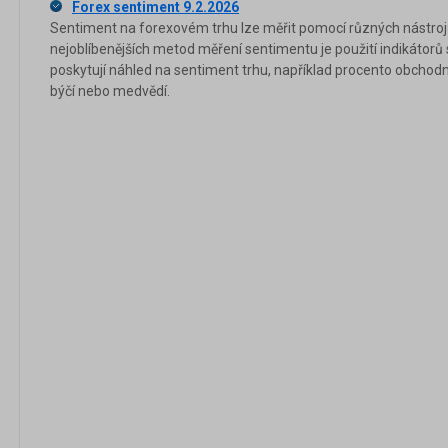
Forex sentiment 9.2.2026
Sentiment na forexovém trhu lze měřit pomocí různých nástrojů
nejoblíbenějších metod měření sentimentu je použití indikátorů
poskytují náhled na sentiment trhu, například procento obchod
býčí nebo medvědí.