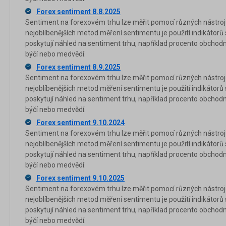
Forex sentiment 8.8.2025
Sentiment na forexovém trhu lze měřit pomocí různých nástrojů
nejoblíbenějších metod měření sentimentu je použití indikátorů
poskytují náhled na sentiment trhu, například procento obchod
býčí nebo medvědí.
Forex sentiment 8.9.2025
Sentiment na forexovém trhu lze měřit pomocí různých nástrojů
nejoblíbenějších metod měření sentimentu je použití indikátorů
poskytují náhled na sentiment trhu, například procento obchod
býčí nebo medvědí.
Forex sentiment 9.10.2024
Sentiment na forexovém trhu lze měřit pomocí různých nástrojů
nejoblíbenějších metod měření sentimentu je použití indikátorů
poskytují náhled na sentiment trhu, například procento obchod
býčí nebo medvědí.
Forex sentiment 9.10.2025
Sentiment na forexovém trhu lze měřit pomocí různých nástrojů
nejoblíbenějších metod měření sentimentu je použití indikátorů
poskytují náhled na sentiment trhu, například procento obchod
býčí nebo medvědí.