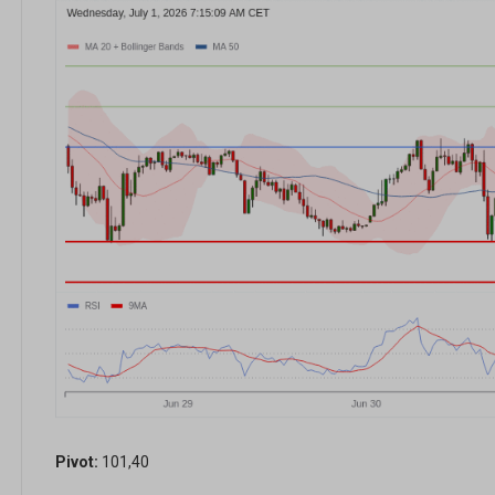
Pivot:
101,40