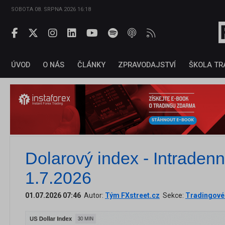
SOBOTA 08. SRPNA 2026 16:18
ÚVOD
O NÁS
ČLÁNKY
ZPRAVODAJSTVÍ
ŠKOLA TR
Dolarový index - Intradenn
1.7.2026
01.07.2026 07:46
Autor:
Tým FXstreet.cz
Sekce:
Tradingové 