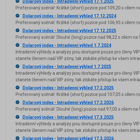
Dolarový index - Intradenní výhled 17.1.2025
Preferovaný scénář: Krátké (short) pozice pod 109,20 s cílem n
Dolarový index - Intradenní výhled 17.12.2024
Preferovaný scénář: Krátké (short) pozice pod 106,95 s cílem n
Dolarový index - Intradenní výhled 17.12.2025
Preferovaný scénář: Dlouhé (long) pozice nad 98,22 s cílem na 9
Dolarový index - Intradenní výhled 1.7.2024
Intradenní výhledy a analýzy jsou dostupné pouze pro členy VIP
stanete členem naší VIP zóny, tak získáte přístup ke všem in
Dolarový index - Intradenní výhled 1.7.2025
Intradenní výhledy a analýzy jsou dostupné pouze pro členy VIP
stanete členem naší VIP zóny, tak získáte přístup ke všem in
Dolarový index - Intradenní výhled 17.2.2025
Preferovaný scénář: Krátké (short) pozice pod 107,05 s cílem n
Dolarový index - Intradenní výhled 17.2.2026
Preferovaný scénář: Dlouhé (long) pozice nad 97,00 s cílem na 9
Dolarový index - Intradenní výhled 17.3.2025
Intradenní výhledy a analýzy jsou dostupné pouze pro členy VIP
stanete členem naší VIP zóny, tak získáte přístup ke všem in
Dolarový index - Intradenní výhled 17.3.2026