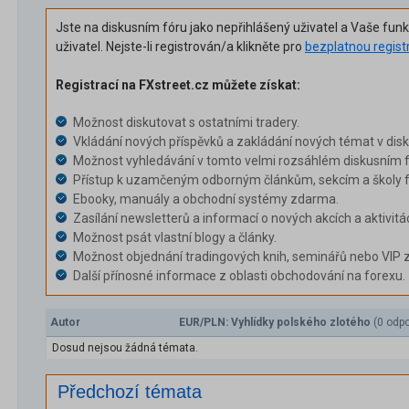
Jste na diskusním fóru jako nepřihlášený uživatel a Vaše fun
uživatel. Nejste-li registrován/a klikněte pro
bezplatnou regist
Registrací na FXstreet.cz můžete získat:
Možnost diskutovat s ostatními tradery.
Vkládání nových příspěvků a zakládání nových témat v dis
Možnost vyhledávání v tomto velmi rozsáhlém diskusním f
Přístup k uzamčeným odborným článkům, sekcím a školy f
Ebooky, manuály a obchodní systémy zdarma.
Zasílání newsletterů a informací o nových akcích a aktivitá
Možnost psát vlastní blogy a články.
Možnost objednání tradingových knih, seminářů nebo VIP 
Další přínosné informace z oblasti obchodování na forexu.
Autor
EUR/PLN: Vyhlídky polského zlotého
(0 odp
Dosud nejsou žádná témata.
Předchozí témata