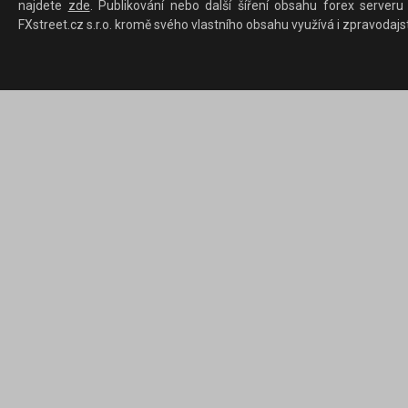
najdete
zde
. Publikování nebo další šíření obsahu forex serveru
FXstreet.cz s.r.o. kromě svého vlastního obsahu využívá i zpravodajs