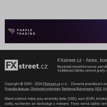
FXstreet.cz - forex, ko
Nezávislý investiční server zaměř
Vzdělávací články, cenové grafy,
Copyright © 2009 - 2026
FXstreet.cz
s.r.o. - Závazná pravidla pro p
Pravidla diskuse
,
Obchodní podmínky
,
Reklama/Advertising
,
RSS
,
Vý
Hlavní světové měny jsou americký dolar (USD), euro (EUR), britská 
světě, na kterém se obchoduje s měnami. Forex nemá žádné centrál