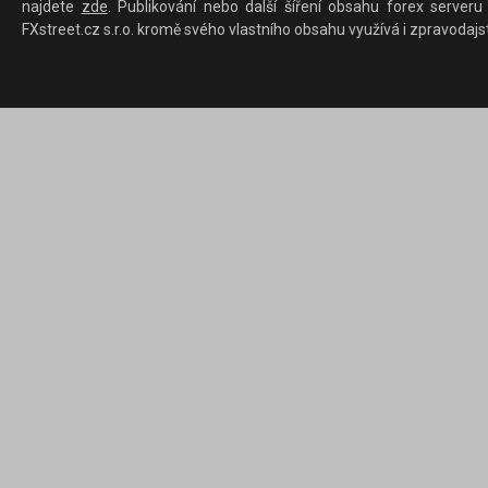
najdete
zde
. Publikování nebo další šíření obsahu forex serveru
FXstreet.cz s.r.o. kromě svého vlastního obsahu využívá i zpravodajs