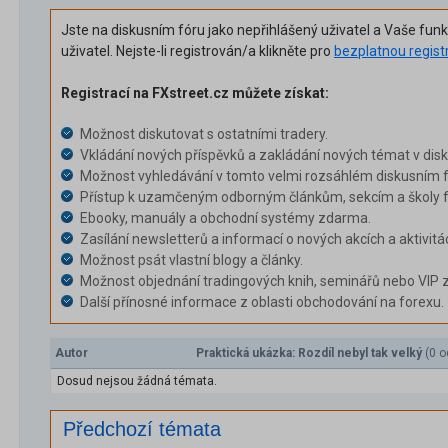
Jste na diskusním fóru jako nepřihlášený uživatel a Vaše fun
uživatel. Nejste-li registrován/a klikněte pro
bezplatnou regist
Registrací na FXstreet.cz můžete získat:
Možnost diskutovat s ostatními tradery.
Vkládání nových příspěvků a zakládání nových témat v dis
Možnost vyhledávání v tomto velmi rozsáhlém diskusním f
Přístup k uzamčeným odborným článkům, sekcím a školy f
Ebooky, manuály a obchodní systémy zdarma.
Zasílání newsletterů a informací o nových akcích a aktivitá
Možnost psát vlastní blogy a články.
Možnost objednání tradingových knih, seminářů nebo VIP 
Další přínosné informace z oblasti obchodování na forexu.
Autor
Praktická ukázka: Rozdíl nebyl tak velký
(0 o
Dosud nejsou žádná témata.
Předchozí témata