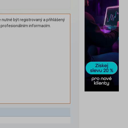
 nutné být registrovaný a přihlášený
k profesionálním informacím.