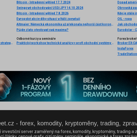
Bitcoin - Intradenní výhled 17.7.2024
Dopad americ
Swingové obchodování USD/JPY 14.10.2024
Obrovská pan
Bitcoin - Intradenní výhled 7.8.2026
Kde je stále 
Evropské akcie díky situaci v Itálii zpevňují
OIL - ropa
Altmaier: Německá ekonomika už překonala nejhorší část koronavirové krize
Jak obchodo
Půjde zlato otestovat svá maxima?
Eurodolar - 
Odborné kurzy a semináře
Forex brokeř
Kniha "FOREX – Ziskové intradenní a swingové obchodní strategie" od Kathy Lien vychází v češtině!
Praktický workshop technické analýzy + profi obchodní systémy na Forexu
Broker EX-C
InstaForex
TradeStation
et.cz - forex, komodity, kryptoměny, trading, zpra
ý investiční server zaměřený na forex, komodity, kryptoměny, trading a z
cí články, cenové grafy, cizí měny, semináře, ekonomické a forex zprávy