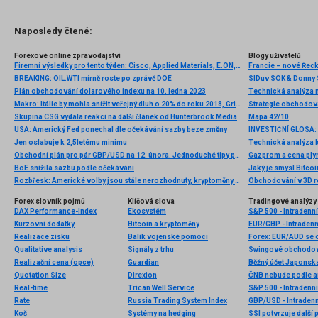
Naposledy čtené:
Forexové online zpravodajství
Blogy uživatelů
Firemní výsledky pro tento týden: Cisco, Applied Materials, E.ON, Alibaba, Tencent, JD.com,..
Francie – nové Řec
BREAKING: OIL.WTI mírně roste po zprávě DOE
SIDuv SOK & Donny
Plán obchodování dolarového indexu na 10. ledna 2023
Technická analýza
Makro: Itálie by mohla snížit veřejný dluh o 20% do roku 2018, Grilli
Strategie obchodová
Skupina CSG vydala reakci na další článek od Hunterbrook Media
Mapa 42/10
USA: Americký Fed ponechal dle očekávání sazby beze změny
Jen oslabuje k 2,5letému minimu
Technická analýza 
Obchodní plán pro pár GBP/USD na 12. února. Jednoduché tipy pro začátečníky
Gazprom a cena ply
BoE snížila sazbu podle očekávání
Jaký je smysl Bitco
Rozbřesk: Americké volby jsou stále nerozhodnuty, kryptoměny opět kolabují a Rusové opouštějí Cherson
Obchodování v 3D 
Forex slovník pojmů
Klíčová slova
Tradingové analýzy 
DAX Performance-Index
Ekosystém
S&P 500 - Intradenn
Kurzovní dodatky
Bitcoin a kryptoměny
EUR/GBP - Intradenn
Realizace zisku
Balík vojenské pomoci
Forex: EUR/AUD se 
Qualitative analysis
Signály z trhu
Swingové obchodov
Realizační cena (opce)
Guardian
Běžný účet Japonska
Quotation Size
Direxion
ČNB nebude podle anal
Real-time
Trican Well Service
S&P 500 - Intradenn
Rate
Russia Trading System Index
GBP/USD - Intradenn
Koš
Systémy na hedging
SSI potvrzuje další