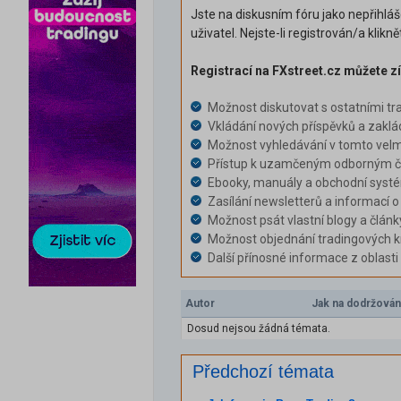
Jste na diskusním fóru jako nepřihlá
uživatel. Nejste-li registrován/a klikn
Registrací na FXstreet.cz můžete zí
Možnost diskutovat s ostatními tr
Vkládání nových příspěvků a zaklá
Možnost vyhledávání v tomto velm
Přístup k uzamčeným odborným čl
Ebooky, manuály a obchodní syst
Zasílání newsletterů a informací o
Možnost psát vlastní blogy a článk
Možnost objednání tradingových k
Další přínosné informace z oblast
Autor
Jak na dodržován
Dosud nejsou žádná témata.
Předchozí témata