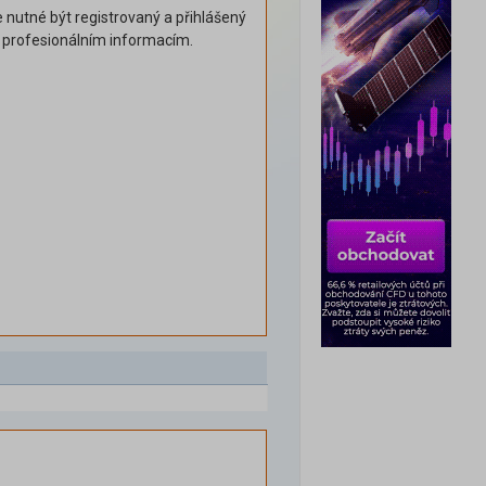
 nutné být registrovaný a přihlášený
k profesionálním informacím.