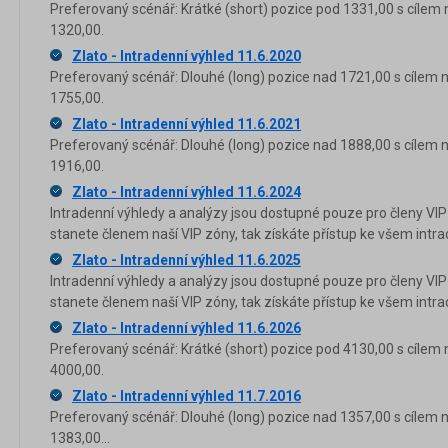
Preferovaný scénář: Krátké (short) pozice pod 1331,00 s cílem 
1320,00.
Zlato - Intradenní výhled 11.6.2020
Preferovaný scénář: Dlouhé (long) pozice nad 1721,00 s cílem 
1755,00.
Zlato - Intradenní výhled 11.6.2021
Preferovaný scénář: Dlouhé (long) pozice nad 1888,00 s cílem 
1916,00.
Zlato - Intradenní výhled 11.6.2024
Intradenní výhledy a analýzy jsou dostupné pouze pro členy VIP
stanete členem naší VIP zóny, tak získáte přístup ke všem in
Zlato - Intradenní výhled 11.6.2025
Intradenní výhledy a analýzy jsou dostupné pouze pro členy VIP
stanete členem naší VIP zóny, tak získáte přístup ke všem in
Zlato - Intradenní výhled 11.6.2026
Preferovaný scénář: Krátké (short) pozice pod 4130,00 s cílem 
4000,00.
Zlato - Intradenní výhled 11.7.2016
Preferovaný scénář: Dlouhé (long) pozice nad 1357,00 s cílem 
1383,00...