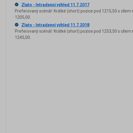
Zlato - Intradenní výhled 11.7.2017
Preferovaný scénář: Krátké (short) pozice pod 1215,50 s cílem 
1205,00.
Zlato - Intradenní výhled 11.7.2018
Preferovaný scénář: Krátké (short) pozice pod 1253,50 s cílem 
1245,00.