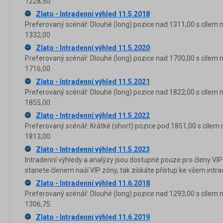
1228,50.
Zlato - Intradenní výhled 11.5.2018
Preferovaný scénář: Dlouhé (long) pozice nad 1311,00 s cílem 
1332,00.
Zlato - Intradenní výhled 11.5.2020
Preferovaný scénář: Dlouhé (long) pozice nad 1700,00 s cílem 
1716,00.
Zlato - Intradenní výhled 11.5.2021
Preferovaný scénář: Dlouhé (long) pozice nad 1822,00 s cílem 
1855,00.
Zlato - Intradenní výhled 11.5.2022
Preferovaný scénář: Krátké (short) pozice pod 1851,00 s cílem 
1813,00.
Zlato - Intradenní výhled 11.5.2023
Intradenní výhledy a analýzy jsou dostupné pouze pro členy VIP
stanete členem naší VIP zóny, tak získáte přístup ke všem in
Zlato - Intradenní výhled 11.6.2018
Preferovaný scénář: Dlouhé (long) pozice nad 1293,00 s cílem 
1306,75.
Zlato - Intradenní výhled 11.6.2019