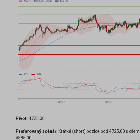
Pivot:
4725,00
Preferovaný scénář:
Krátké (short) pozice pod 4725,00 s cílem
4585,00.