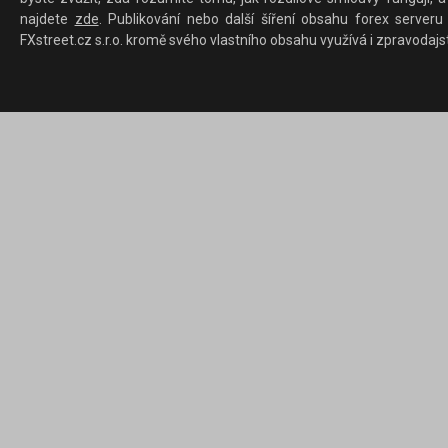
najdete
zde
. Publikování nebo další šíření obsahu forex serveru
FXstreet.cz s.r.o. kromě svého vlastního obsahu využívá i zpravodajs